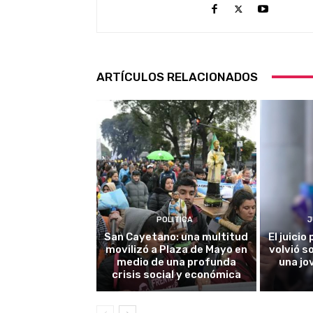
ARTÍCULOS RELACIONADOS
POLITICA
J
San Cayetano: una multitud
El juici
movilizó a Plaza de Mayo en
volvió s
medio de una profunda
una jo
crisis social y económica