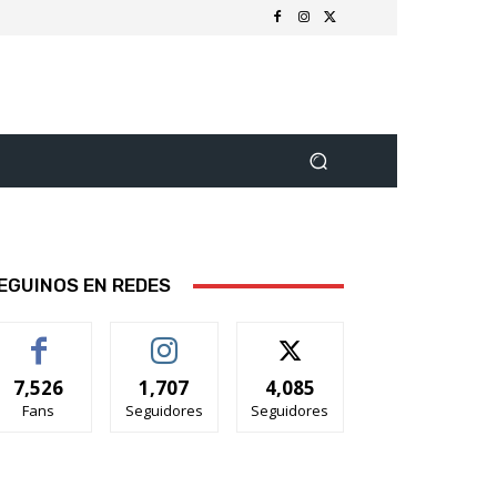
EGUINOS EN REDES
7,526
1,707
4,085
Fans
Seguidores
Seguidores