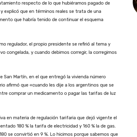
ratamiento respecto de lo que hubiéramos pagado de
l, y explicó que en términos reales se trata de una
umento que habría tenido de continuar el esquema
o regulador, el propio presidente se refirió al tema y
uvo congelada, y cuando debimos corregir, la corregimos
e San Martín, en el que entregó la vivienda número
io afirmó que «cuando les dije a los argentinos que se
 entre comprar un medicamento o pagar las tarifas de luz
va en materia de regulación tarifaria que dejó vigente el
tado 180 % la tarifa de electricidad y 160 % la de gas.
 180 se convirtió en 9 %. Lo hicimos porque sabemos que