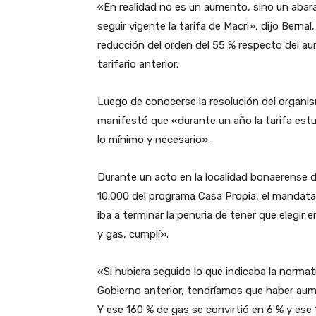
«En realidad no es un aumento, sino un aba
seguir vigente la tarifa de Macri», dijo Berna
reducción del orden del 55 % respecto del a
tarifario anterior.
Luego de conocerse la resolución del organism
manifestó que «durante un año la tarifa est
lo mínimo y necesario».
Durante un acto en la localidad bonaerense d
10.000 del programa Casa Propia, el mandatar
iba a terminar la penuria de tener que elegir
y gas, cumplí».
«Si hubiera seguido lo que indicaba la normati
Gobierno anterior, tendríamos que haber aumen
Y ese 160 % de gas se convirtió en 6 % y ese