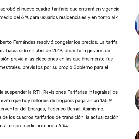
 aprobó el nuevo cuadro tarifario que entrará en vigencia
edio del 6 % para usuarios residenciales y en torno al 4
berto Fernández resolvió congelar los precios. La tarifa
z había sido en abril de 2019, durante la gestión de
sión previa a las elecciones en las que finalmente fue
strales, previstos por su propio Gobierno para el
de suspender la RTI [Revisiones Tarifarias Integrales] de
ue evitó que hoy millones de hogares pagaran un 135 %
terventor del Enargas, Federico Bernal. Asimismo,
 de los cuadros tarifarios de transición, la actualización
erá, en promedio, inferior a 6 %».