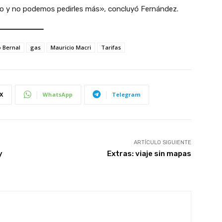
o y no podemos pedirles más», concluyó Fernández.
o Bernal
gas
Mauricio Macri
Tarifas
X
WhatsApp
Telegram
ARTÍCULO SIGUIENTE
y
Extras: viaje sin mapas