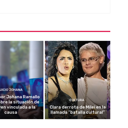
UICIO JOHANA
o por Johana Ramallo
CULTURA
obre la situación de
ven vinculada a la
Clara derrota de Milei en la
causa
llamada “batalla cultural”