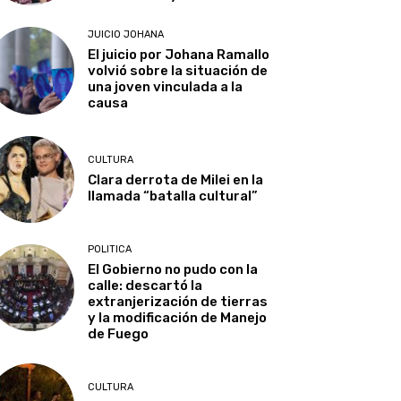
JUICIO JOHANA
El juicio por Johana Ramallo
volvió sobre la situación de
una joven vinculada a la
causa
CULTURA
Clara derrota de Milei en la
llamada “batalla cultural”
POLITICA
El Gobierno no pudo con la
calle: descartó la
extranjerización de tierras
y la modificación de Manejo
de Fuego
CULTURA