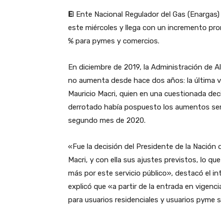
E
l Ente Nacional Regulador del Gas (Enargas)
este miércoles y llega con un incremento prom
% para pymes y comercios.
En diciembre de 2019, la Administración de Al
no aumenta desde hace dos años: la última ve
Mauricio Macri, quien en una cuestionada deci
derrotado había pospuesto los aumentos seme
segundo mes de 2020.
«Fue la decisión del Presidente de la Nación 
Macri, y con ella sus ajustes previstos, lo q
más por este servicio público», destacó el in
explicó que «a partir de la entrada en vigencia
para usuarios residenciales y usuarios pyme s