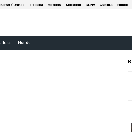
trarse / Unirse
Politica
Miradas
Sociedad
DDHH
Cultura
Mundo
ultura
Mundo
S