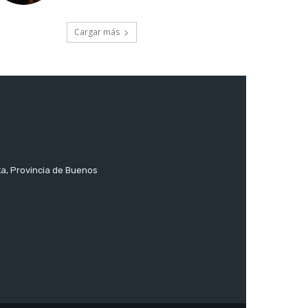
Cargar más
ta, Provincia de Buenos