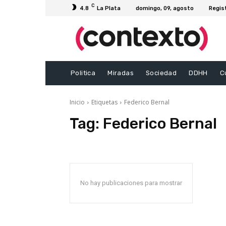
C
4.8
La Plata
domingo, 09, agosto
Regis
Politica
Miradas
Sociedad
DDHH
C
Inicio
Etiquetas
Federico Bernal
Tag:
Federico Bernal
No hay publicaciones para mostrar