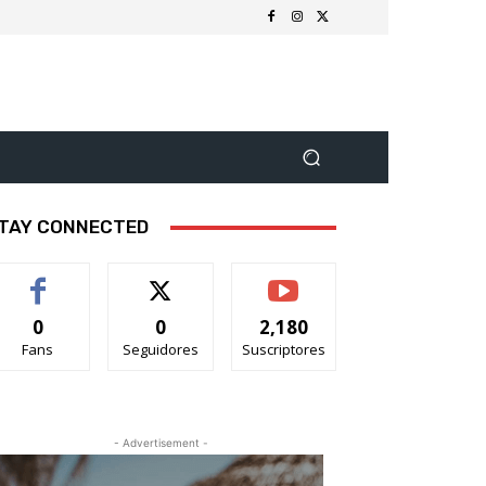
TAY CONNECTED
0
0
2,180
Fans
Seguidores
Suscriptores
- Advertisement -