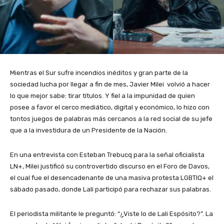
Mientras el Sur sufre incendios inéditos y gran parte de la
sociedad lucha por llegar a fin de mes, Javier Milei volvió a hacer
lo que mejor sabe: tirar títulos. Y fiel a la impunidad de quien
posee a favor el cerco mediático, digital y económico, lo hizo con
tontos juegos de palabras más cercanos a la red social de su jefe
que a la investidura de un Presidente de la Nación.
En una entrevista con Esteban Trebucq para la señal oficialista
LN+, Milei justificó su controvertido discurso en el Foro de Davos,
el cual fue el desencadenante de una masiva protesta LGBTIQ+ el
sábado pasado, donde Lali participó para rechazar sus palabras.
El periodista militante le preguntó: “¿Viste lo de Lali Espósito?”. La