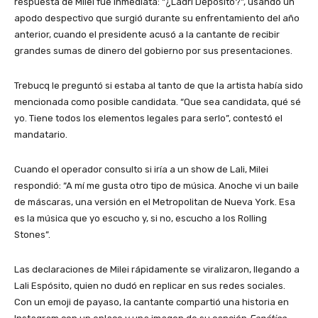
respuesta de Milei fue inmediata: “¿Ladri Depósito?”, usando un
apodo despectivo que surgió durante su enfrentamiento del año
anterior, cuando el presidente acusó a la cantante de recibir
grandes sumas de dinero del gobierno por sus presentaciones.
Trebucq le preguntó si estaba al tanto de que la artista había sido
mencionada como posible candidata. “Que sea candidata, qué sé
yo. Tiene todos los elementos legales para serlo”, contestó el
mandatario.
Cuando el operador consulto si iría a un show de Lali, Milei
respondió: “A mí me gusta otro tipo de música. Anoche vi un baile
de máscaras, una versión en el Metropolitan de Nueva York. Esa
es la música que yo escucho y, si no, escucho a los Rolling
Stones”.
Las declaraciones de Milei rápidamente se viralizaron, llegando a
Lali Espósito, quien no dudó en replicar en sus redes sociales.
Con un emoji de payaso, la cantante compartió una historia en