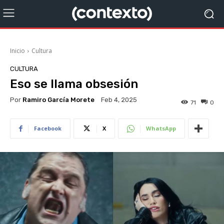
Inicio
Cultura
CULTURA
Eso se llama obsesión
Por
Ramiro García Morete
Feb 4, 2025
71
0
Facebook
X
WhatsApp