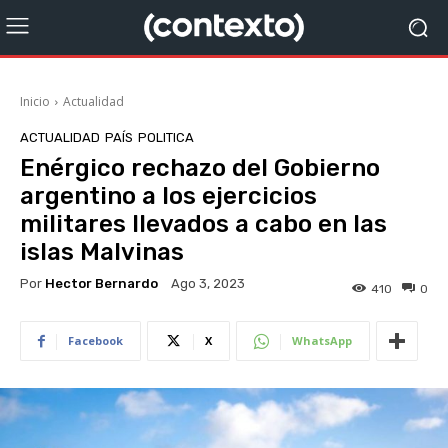
Inicio
Actualidad
ACTUALIDAD
PAÍS
POLITICA
Enérgico rechazo del Gobierno
argentino a los ejercicios
militares llevados a cabo en las
islas Malvinas
Por
Hector Bernardo
Ago 3, 2023
410
0
Facebook
X
WhatsApp