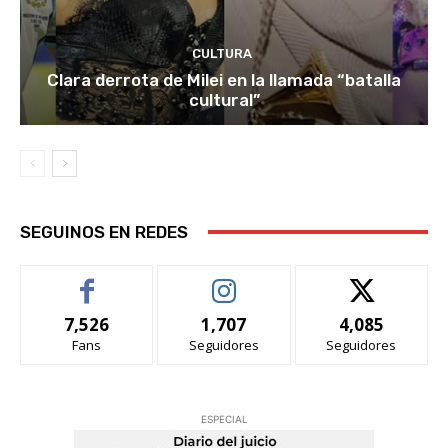
CULTURA
Clara derrota de Milei en la llamada “batalla
cultural”
SEGUINOS EN REDES
7,526
1,707
4,085
Fans
Seguidores
Seguidores
ESPECIAL