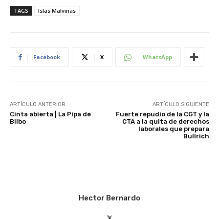
TAGS
Islas Malvinas
Facebook
X
WhatsApp
ARTÍCULO ANTERIOR
ARTÍCULO SIGUIENTE
Cinta abierta | La Pipa de
Fuerte repudio de la CGT y la
Bilbo
CTA a la quita de derechos
laborales que prepara
Bullrich
Hector Bernardo