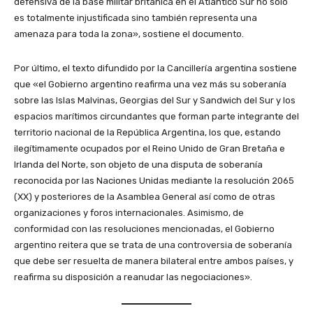
defensiva de la base militar británica en el Atlántico Sur no sólo
es totalmente injustificada sino también representa una
amenaza para toda la zona», sostiene el documento.
Por último, el texto difundido por la Cancillería argentina sostiene
que «el Gobierno argentino reafirma una vez más su soberanía
sobre las Islas Malvinas, Georgias del Sur y Sandwich del Sur y los
espacios marítimos circundantes que forman parte integrante del
territorio nacional de la República Argentina, los que, estando
ilegítimamente ocupados por el Reino Unido de Gran Bretaña e
Irlanda del Norte, son objeto de una disputa de soberanía
reconocida por las Naciones Unidas mediante la resolución 2065
(XX) y posteriores de la Asamblea General así como de otras
organizaciones y foros internacionales. Asimismo, de
conformidad con las resoluciones mencionadas, el Gobierno
argentino reitera que se trata de una controversia de soberanía
que debe ser resuelta de manera bilateral entre ambos países, y
reafirma su disposición a reanudar las negociaciones».