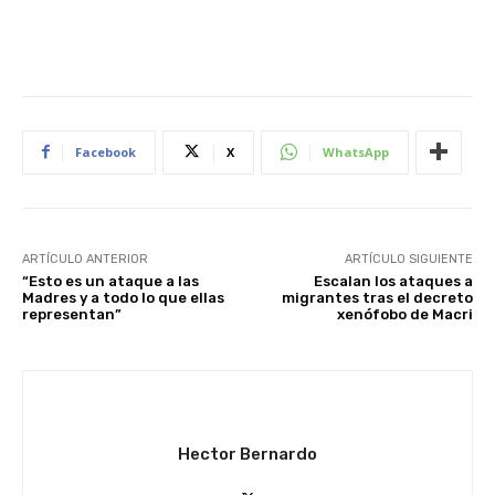
Facebook
X
WhatsApp
ARTÍCULO ANTERIOR
ARTÍCULO SIGUIENTE
“Esto es un ataque a las
Escalan los ataques a
Madres y a todo lo que ellas
migrantes tras el decreto
representan”
xenófobo de Macri
Hector Bernardo