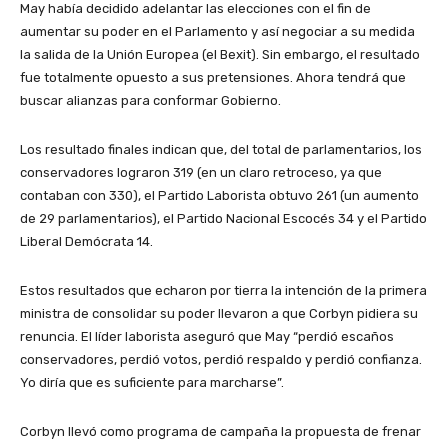
May había decidido adelantar las elecciones con el fin de
aumentar su poder en el Parlamento y así negociar a su medida
la salida de la Unión Europea (el Bexit). Sin embargo, el resultado
fue totalmente opuesto a sus pretensiones. Ahora tendrá que
buscar alianzas para conformar Gobierno.
Los resultado finales indican que, del total de parlamentarios, los
conservadores lograron 319 (en un claro retroceso, ya que
contaban con 330), el Partido Laborista obtuvo 261 (un aumento
de 29 parlamentarios), el Partido Nacional Escocés 34 y el Partido
Liberal Demócrata 14.
Estos resultados que echaron por tierra la intención de la primera
ministra de consolidar su poder llevaron a que Corbyn pidiera su
renuncia. El líder laborista aseguró que May “perdió escaños
conservadores, perdió votos, perdió respaldo y perdió confianza.
Yo diría que es suficiente para marcharse”.
Corbyn llevó como programa de campaña la propuesta de frenar