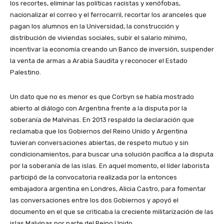
los recortes, eliminar las políticas racistas y xenófobas,
nacionalizar el correo y el ferrocarril, recortar los aranceles que
pagan los alumnos en la Universidad, la construcción y
distribución de viviendas sociales, subir el salario mínimo,
incentivar la economía creando un Banco de inversión, suspender
la venta de armas a Arabia Saudita y reconocer el Estado
Palestino.
Un dato que no es menor es que Corbyn se había mostrado
abierto al diálogo con Argentina frente a la disputa por la
soberanía de Malvinas. En 2013 respaldo la declaración que
reclamaba que los Gobiernos del Reino Unido y Argentina
tuvieran conversaciones abiertas, de respeto mutuo y sin
condicionamientos, para buscar una solución pacífica a la disputa
por la soberanía de las islas. En aquel momento, el líder laborista
participó de la convocatoria realizada por la entonces
embajadora argentina en Londres, Alicia Castro, para fomentar
las conversaciones entre los dos Gobiernos y apoyó el
documento en el que se criticaba la creciente militarización de las
islas Malvinas por parte del Reino Unido.