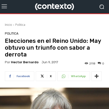
Inicio
Politica
POLITICA
Elecciones en el Reino Unido: May
obtuvo un triunfo con sabor a
derrota
Por
Hector Bernardo
Jun 9, 2017
2118
0
Facebook
X
WhatsApp