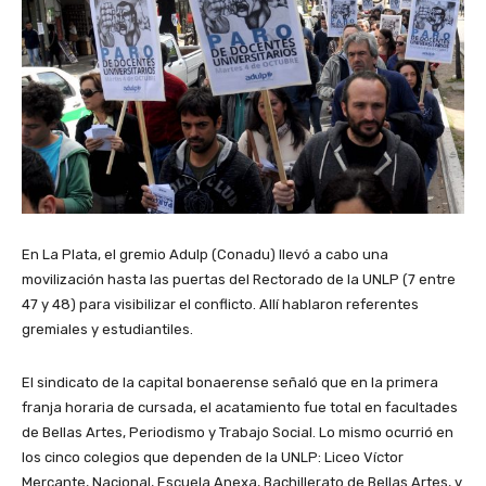
En La Plata, el gremio Adulp (Conadu) llevó a cabo una
movilización hasta las puertas del Rectorado de la UNLP (7 entre
47 y 48) para visibilizar el conflicto. Allí hablaron referentes
gremiales y estudiantiles.
El sindicato de la capital bonaerense señaló que en la primera
franja horaria de cursada, el acatamiento fue total en facultades
de Bellas Artes, Periodismo y Trabajo Social. Lo mismo ocurrió en
los cinco colegios que dependen de la UNLP: Liceo Víctor
Mercante, Nacional, Escuela Anexa, Bachillerato de Bellas Artes, y