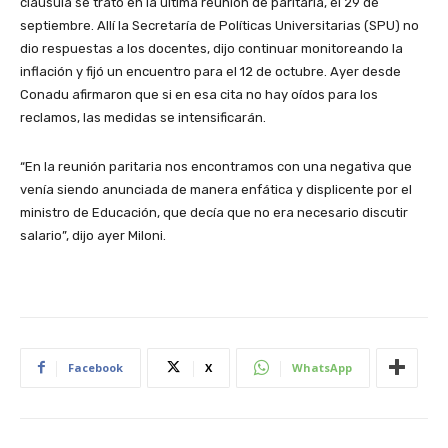
cláusula se trató en la última reunión de paritaria, el 29 de
septiembre. Allí la Secretaría de Políticas Universitarias (SPU) no
dio respuestas a los docentes, dijo continuar monitoreando la
inflación y fijó un encuentro para el 12 de octubre. Ayer desde
Conadu afirmaron que si en esa cita no hay oídos para los
reclamos, las medidas se intensificarán.
“En la reunión paritaria nos encontramos con una negativa que
venía siendo anunciada de manera enfática y displicente por el
ministro de Educación, que decía que no era necesario discutir
salario”, dijo ayer Miloni.
Facebook
X
WhatsApp