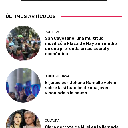
ÚLTIMOS ARTÍCULOS
POLITICA
San Cayetano: una multitud
movilizó a Plaza de Mayo en medio
de una profunda crisis social y
económica
JUICIO JOHANA
El juicio por Johana Ramallo volvió
sobre la situación de una joven
vinculada a la causa
CULTURA
Clara derrota de Milei en la llamada