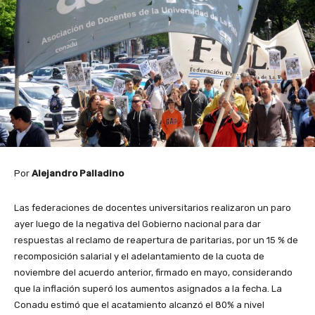
Por
Alejandro Palladino
Las federaciones de docentes universitarios realizaron un paro
ayer luego de la negativa del Gobierno nacional para dar
respuestas al reclamo de reapertura de paritarias, por un 15 % de
recomposición salarial y el adelantamiento de la cuota de
noviembre del acuerdo anterior, firmado en mayo, considerando
que la inflación superó los aumentos asignados a la fecha. La
Conadu estimó que el acatamiento alcanzó el 80% a nivel