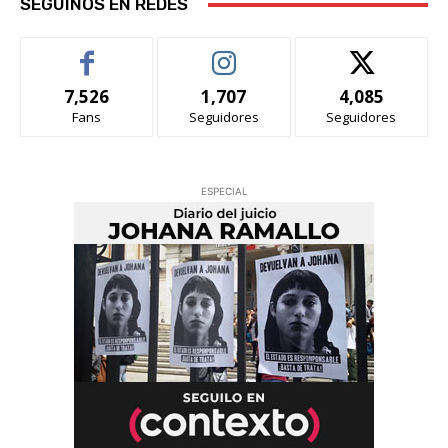
SEGUINOS EN REDES
7,526
1,707
4,085
Fans
Seguidores
Seguidores
ESPECIAL