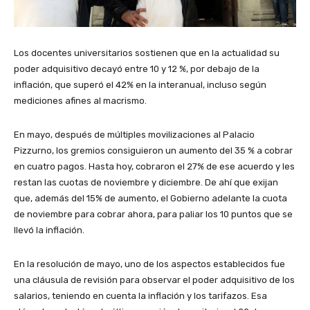
Los docentes universitarios sostienen que en la actualidad su
poder adquisitivo decayó entre 10 y 12 %, por debajo de la
inflación, que superó el 42% en la interanual, incluso según
mediciones afines al macrismo.
En mayo, después de múltiples movilizaciones al Palacio
Pizzurno, los gremios consiguieron un aumento del 35 % a cobrar
en cuatro pagos. Hasta hoy, cobraron el 27% de ese acuerdo y les
restan las cuotas de noviembre y diciembre. De ahí que exijan
que, además del 15% de aumento, el Gobierno adelante la cuota
de noviembre para cobrar ahora, para paliar los 10 puntos que se
llevó la inflación.
En la resolución de mayo, uno de los aspectos establecidos fue
una cláusula de revisión para observar el poder adquisitivo de los
salarios, teniendo en cuenta la inflación y los tarifazos. Esa