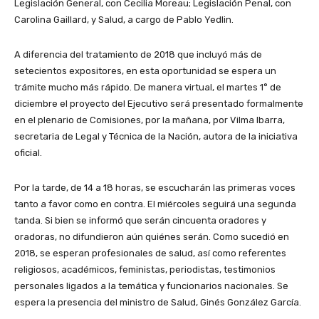
Legislación General, con Cecilia Moreau; Legislación Penal, con
Carolina Gaillard, y Salud, a cargo de Pablo Yedlin.
A diferencia del tratamiento de 2018 que incluyó más de
setecientos expositores, en esta oportunidad se espera un
trámite mucho más rápido. De manera virtual, el martes 1° de
diciembre el proyecto del Ejecutivo será presentado formalmente
en el plenario de Comisiones, por la mañana, por Vilma Ibarra,
secretaria de Legal y Técnica de la Nación, autora de la iniciativa
oficial.
Por la tarde, de 14 a 18 horas, se escucharán las primeras voces
tanto a favor como en contra. El miércoles seguirá una segunda
tanda. Si bien se informó que serán cincuenta oradores y
oradoras, no difundieron aún quiénes serán. Como sucedió en
2018, se esperan profesionales de salud, así como referentes
religiosos, académicos, feministas, periodistas, testimonios
personales ligados a la temática y funcionarios nacionales. Se
espera la presencia del ministro de Salud, Ginés González García.