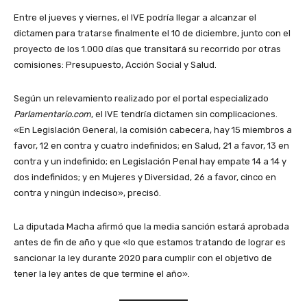
Entre el jueves y viernes, el IVE podría llegar a alcanzar el
dictamen para tratarse finalmente el 10 de diciembre, junto con el
proyecto de los 1.000 días que transitará su recorrido por otras
comisiones: Presupuesto, Acción Social y Salud.
Según un relevamiento realizado por el portal especializado
Parlamentario.com
, el IVE tendría dictamen sin complicaciones.
«En Legislación General, la comisión cabecera, hay 15 miembros a
favor, 12 en contra y cuatro indefinidos; en Salud, 21 a favor, 13 en
contra y un indefinido; en Legislación Penal hay empate 14 a 14 y
dos indefinidos; y en Mujeres y Diversidad, 26 a favor, cinco en
contra y ningún indeciso», precisó.
La diputada Macha afirmó que la media sanción estará aprobada
antes de fin de año y que «lo que estamos tratando de lograr es
sancionar la ley durante 2020 para cumplir con el objetivo de
tener la ley antes de que termine el año».