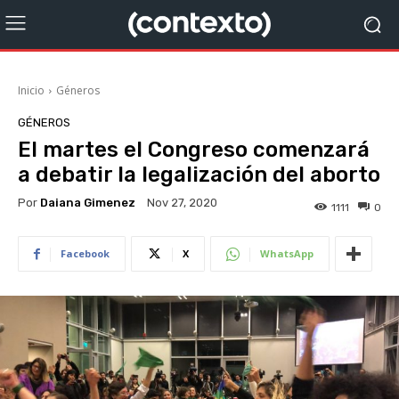
Inicio
Géneros
GÉNEROS
El martes el Congreso comenzará
a debatir la legalización del aborto
Por
Daiana Gimenez
Nov 27, 2020
1111
0
Facebook
X
WhatsApp