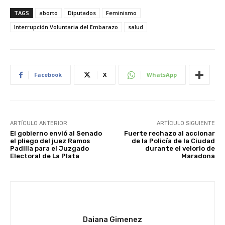
TAGS
aborto
Diputados
Feminismo
Interrupción Voluntaria del Embarazo
salud
Facebook
X
WhatsApp
ARTÍCULO ANTERIOR
ARTÍCULO SIGUIENTE
El gobierno envió al Senado
Fuerte rechazo al accionar
el pliego del juez Ramos
de la Policía de la Ciudad
Padilla para el Juzgado
durante el velorio de
Electoral de La Plata
Maradona
Daiana Gimenez