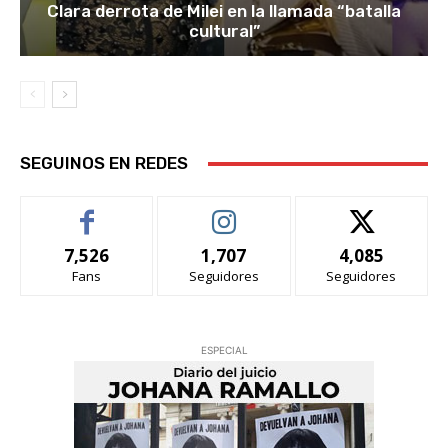
Clara derrota de Milei en la llamada “batalla
cultural”
SEGUINOS EN REDES
7,526
1,707
4,085
Fans
Seguidores
Seguidores
ESPECIAL