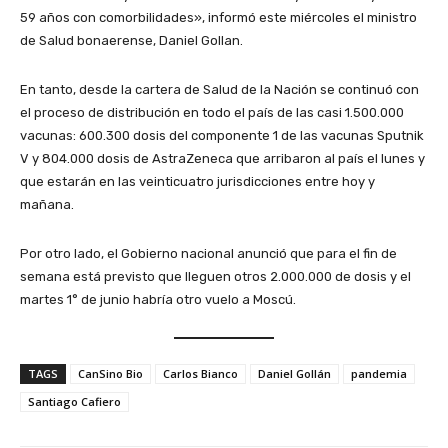
59 años con comorbilidades», informó este miércoles el ministro
de Salud bonaerense, Daniel Gollan.
En tanto, desde la cartera de Salud de la Nación se continuó con
el proceso de distribución en todo el país de las casi 1.500.000
vacunas: 600.300 dosis del componente 1 de las vacunas Sputnik
V y 804.000 dosis de AstraZeneca que arribaron al país el lunes y
que estarán en las veinticuatro jurisdicciones entre hoy y
mañana.
Por otro lado, el Gobierno nacional anunció que para el fin de
semana está previsto que lleguen otros 2.000.000 de dosis y el
martes 1° de junio habría otro vuelo a Moscú.
TAGS
CanSino Bio
Carlos Bianco
Daniel Gollán
pandemia
Santiago Cafiero