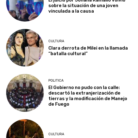
El juicio por Johana Ramallo volvió
sobre la situación de una joven
vinculada a la causa
CULTURA
Clara derrota de Milei en la llamada
“batalla cultural”
POLITICA
El Gobierno no pudo con la calle:
descartó la extranjerización de
tierras y la modificación de Manejo
de Fuego
CULTURA