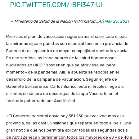
PIC.TWITTER.COM/IBFI347IUI
— Ministerio de Salud de la Nación (@MinSalud_Ar)
May 26, 2021
Mientras el plan de vacunación sigue su marcha en todo el país,
las miradas siguen puestas con especial foco en la provincia de
Buenos Aires, epicentro de mayor complejidad sanitaria y social.
En ese sentido, los trabajadores de la salud bonaerenses
nucleados en CICOP sostienen que se atraviesa «el peor
momento» de la pandemia. Allí, la apuesta se redobla en el
desarrollo de la campaña de vacunación. Según el jefe de
Gabinete bonaerense, Carlos Bianco, este miércoles llegó a 5
millones el número de descargas de la app Vacunate en el
territorio gobernado por Axel Kicillof.
«El Gobierno nacional envía hoy 551.250 nuevas vacunas a la
provincia, de las casi 1,5 millones que reparte en todo el país. Una
gran noticia que nos permitirá aplicar todas las segundas dosis
de AstraZeneca y terminar con todos los mayores de 60 y de 40 a