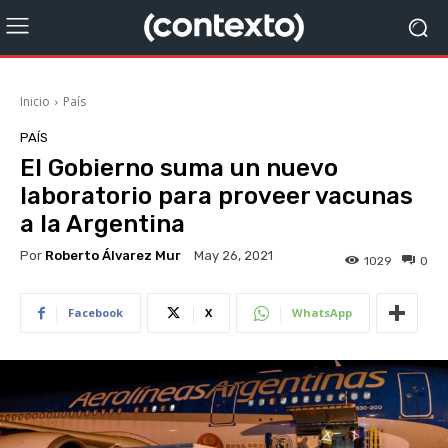
Inicio
País
PAÍS
El Gobierno suma un nuevo
laboratorio para proveer vacunas
a la Argentina
Por
Roberto Álvarez Mur
May 26, 2021
1029
0
Facebook
X
WhatsApp