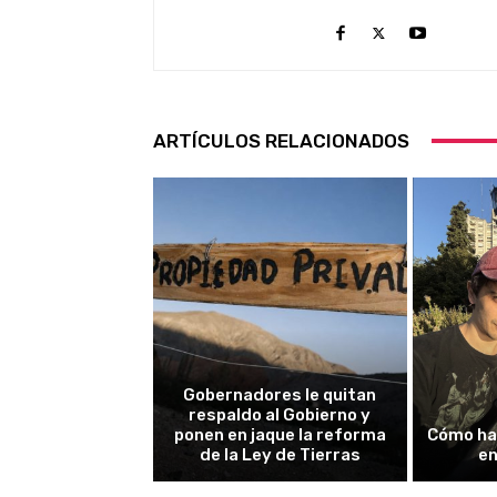
ARTÍCULOS RELACIONADOS
Gobernadores le quitan
respaldo al Gobierno y
ponen en jaque la reforma
Cómo ha
de la Ley de Tierras
en