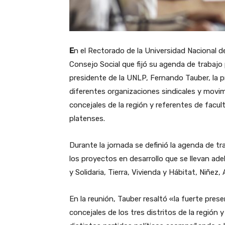
E
n el Rectorado de la Universidad Nacional de
Consejo Social que fijó su agenda de trabajo 
presidente de la UNLP, Fernando Tauber, la pr
diferentes organizaciones sindicales y movim
concejales de la región y referentes de facul
platenses.
Durante la jornada se definió la agenda de 
los proyectos en desarrollo que se llevan ad
y Solidaria, Tierra, Vivienda y Hábitat, Niñe
En la reunión, Tauber resaltó «la fuerte prese
concejales de los tres distritos de la región y