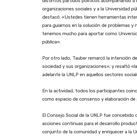
distintos partidos políticos acompañando a 
organizaciones sociales y a la Universidad pú
destacó: «Ustedes tienen herramientas inte
para guiarnos en la solución de problemas y
tenemos mucho para aportar como Universi
pública».
Por otro lado, Tauber remarcó la intención d
sociedad y sus organizaciones», y resaltó «la
adelante la UNLP en aquellos sectores social
En la actividad, todos los participantes coin
como espacio de consenso y elaboración de 
El Consejo Social de la UNLP fue concebido c
acciones continuas para el desarrollo product
conjunto de la comunidad y enriquecer a la U