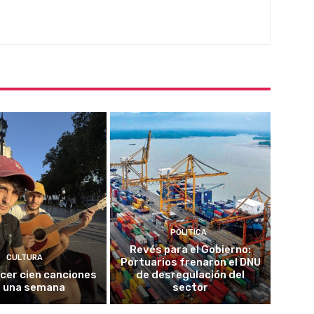
POLITICA
Revés para el Gobierno:
CULTURA
Portuarios frenaron el DNU
cer cien canciones
de desregulación del
 una semana
sector