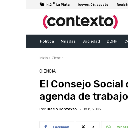
C
14.2
La Plata
jueves, 06, agosto
Regist
Politica
Miradas
Sociedad
DDHH
C
Inicio
Ciencia
CIENCIA
El Consejo Social 
agenda de trabajo
Por
Diario Contexto
Jun 8, 2018
Facebook
X
Whats