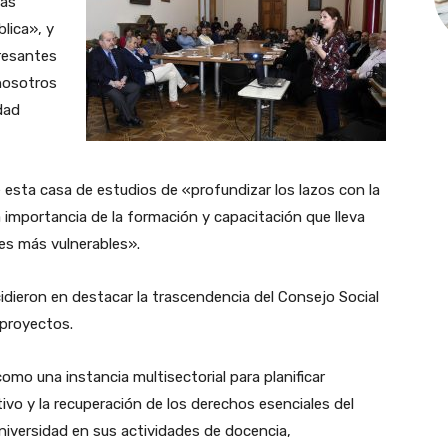
las
blica», y
resantes
 nosotros
dad
e esta casa de estudios de «profundizar los lazos con la
 importancia de la formación y capacitación que lleva
es más vulnerables».
cidieron en destacar la trascendencia del Consejo Social
proyectos.
omo una instancia multisectorial para planificar
ivo y la recuperación de los derechos esenciales del
niversidad en sus actividades de docencia,