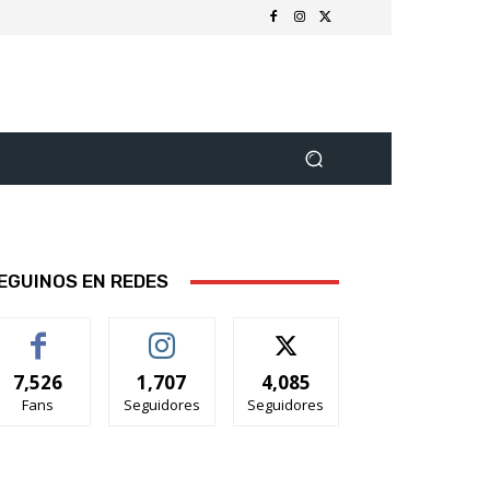
EGUINOS EN REDES
7,526
1,707
4,085
Fans
Seguidores
Seguidores