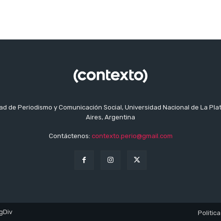
tad de Periodismo y Comunicación Social, Universidad Nacional de La Pla
Aires, Argentina
Contáctenos:
contexto.perio@gmail.com
gDiv
Politica