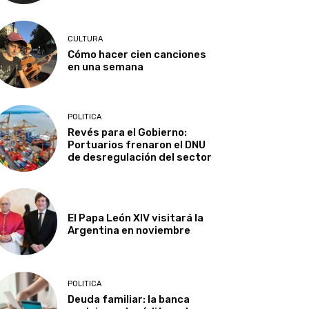
CULTURA
Cómo hacer cien canciones
en una semana
POLITICA
Revés para el Gobierno:
Portuarios frenaron el DNU
de desregulación del sector
El Papa León XIV visitará la
Argentina en noviembre
POLITICA
Deuda familiar: la banca