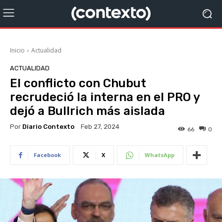
Inicio
Actualidad
ACTUALIDAD
El conflicto con Chubut
recrudeció la interna en el PRO y
dejó a Bullrich más aislada
Por
Diario Contexto
Feb 27, 2024
66
0
Facebook
X
WhatsApp