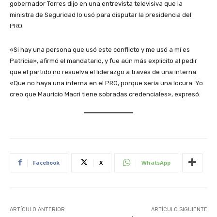
gobernador Torres dijo en una entrevista televisiva que la
ministra de Seguridad lo usó para disputar la presidencia del
PRO.
«Si hay una persona que usó este conflicto y me usó a mí es
Patricia», afirmó el mandatario, y fue aún más explicito al pedir
que el partido no resuelva el liderazgo a través de una interna.
«Que no haya una interna en el PRO, porque sería una locura. Yo
creo que Mauricio Macri tiene sobradas credenciales», expresó.
Facebook
X
WhatsApp
ARTÍCULO ANTERIOR
ARTÍCULO SIGUIENTE