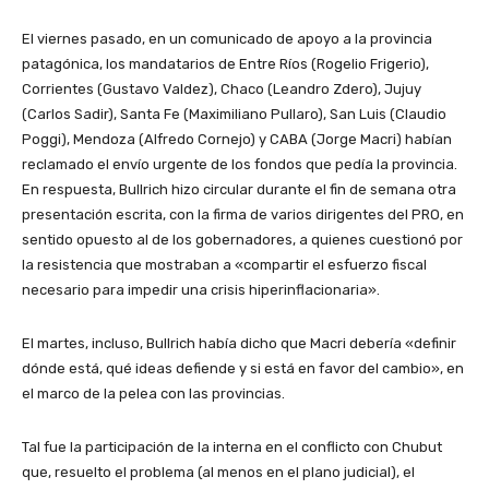
El viernes pasado, en un comunicado de apoyo a la provincia
patagónica, los mandatarios de Entre Ríos (Rogelio Frigerio),
Corrientes (Gustavo Valdez), Chaco (Leandro Zdero), Jujuy
(Carlos Sadir), Santa Fe (Maximiliano Pullaro), San Luis (Claudio
Poggi), Mendoza (Alfredo Cornejo) y CABA (Jorge Macri) habían
reclamado el envío urgente de los fondos que pedía la provincia.
En respuesta, Bullrich hizo circular durante el fin de semana otra
presentación escrita, con la firma de varios dirigentes del PRO, en
sentido opuesto al de los gobernadores, a quienes cuestionó por
la resistencia que mostraban a «compartir el esfuerzo fiscal
necesario para impedir una crisis hiperinflacionaria».
El martes, incluso, Bullrich había dicho que Macri debería «definir
dónde está, qué ideas defiende y si está en favor del cambio», en
el marco de la pelea con las provincias.
Tal fue la participación de la interna en el conflicto con Chubut
que, resuelto el problema (al menos en el plano judicial), el