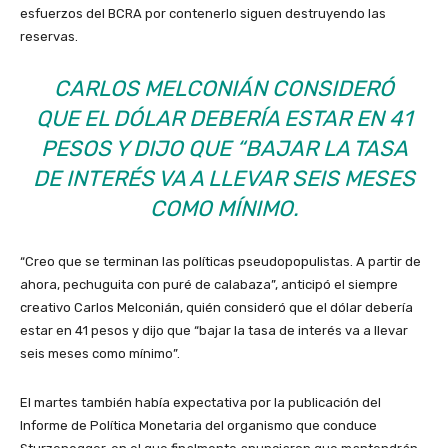
esfuerzos del BCRA por contenerlo siguen destruyendo las
reservas.
CARLOS MELCONIÁN CONSIDERÓ
QUE EL DÓLAR DEBERÍA ESTAR EN 41
PESOS Y DIJO QUE “BAJAR LA TASA
DE INTERÉS VA A LLEVAR SEIS MESES
COMO MÍNIMO.
“Creo que se terminan las políticas pseudopopulistas. A partir de
ahora, pechuguita con puré de calabaza”, anticipó el siempre
creativo Carlos Melconián, quién consideró que el dólar debería
estar en 41 pesos y dijo que “bajar la tasa de interés va a llevar
seis meses como mínimo”.
El martes también había expectativa por la publicación del
Informe de Política Monetaria del organismo que conduce