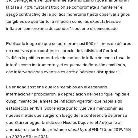
Sturzenegger, en el que finalmente anunciaron que mantendrán
la tasa al 40%. “Esta institución se compromete a mantener el
sesgo contractivo de la política monetaria hasta observar signos
tangibles de que tanto la inflación como las expectativas de
inflación comienzan a descender”, sostiene el comunicado.
Publicado luego de que se perdieran casi 500 millones de dólares
de reservas para contener el precio de la divisa, el Central
“ratifica la política monetaria de metas de inflación con la tasa de
interés como instrumento y el esquema de flotación cambiaria,
con intervenciones eventuales ante dinámicas disruptivas
”.
La entidad sostiene que los “cambios en el escenario
internacional” propiciaron la depreciación del peso “que impide el
cumplimiento de la meta de inflación vigente”, que había sido
establecida en 15%. Sobre este punto, vuelve a mencionar las
nuevas metas que surgieron luego de la conferencia de prensa
que Sturzenegger brindó con Nicolás Dujovne el 7 de junio al
anunciar el monto del préstamo
stand by
del FMI: 17% en 2019, 13%
en 2020 y 9% en 2021.