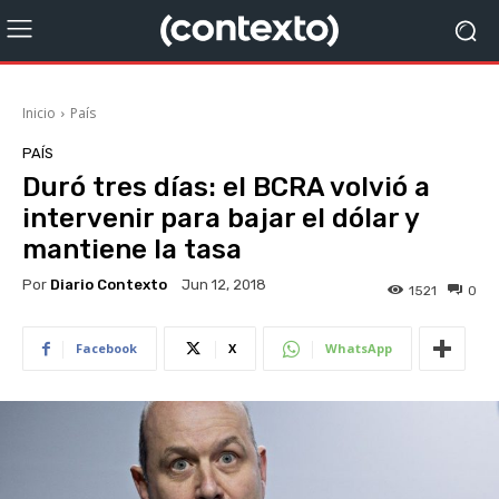
Inicio
País
PAÍS
Duró tres días: el BCRA volvió a
intervenir para bajar el dólar y
mantiene la tasa
Por
Diario Contexto
Jun 12, 2018
1521
0
Facebook
X
WhatsApp