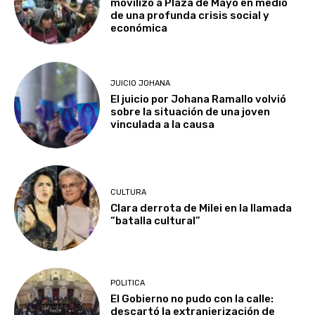
movilizó a Plaza de Mayo en medio
de una profunda crisis social y
económica
JUICIO JOHANA
El juicio por Johana Ramallo volvió
sobre la situación de una joven
vinculada a la causa
CULTURA
Clara derrota de Milei en la llamada
“batalla cultural”
POLITICA
El Gobierno no pudo con la calle:
descartó la extranjerización de