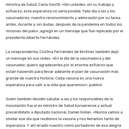
ministra de Salud, Carla Vizotti. «Sin ustedes, sin su trabajo y
esfuerzo, esta esperanza no sería posible. Feliz día a las y los
vacunadores: nuestro reconocimiento y admiración por su tarea
antes, durante y, sin dudas, después de la pandemia en todos los
rincones del país», agregó en un mensaje que fue replicado por el
presidente Alberto Fernández.
La vicepresidenta, Cristina Fernández de Kirchner también dejó
un mensaje en sus redes. «En el día de la vacunadora y del
vacunador, quiero agradecerles por el enorme esfuerzo que
están haciendo para llevar adelante el plan de vacunación más
grande de nuestra historia. Cada vacuna es una nueva
esperanza para salir a la vida que queremos», publicó.
Quién también decidió saludar a las y los responsables de la
inoculación fue el ex ministro de Salud bonaerense y actual
precandidato a diputado nacional, Daniel Gollan. «Nunca vamos a
olvidar ese día que recibimos la vacuna y nos llenamos tanto de
esperanza. Y ahí al lado nuestro como portadores de esa alegría