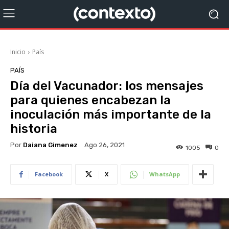
Inicio
País
PAÍS
Día del Vacunador: los mensajes
para quienes encabezan la
inoculación más importante de la
historia
Por
Daiana Gimenez
Ago 26, 2021
1005
0
Facebook
X
WhatsApp