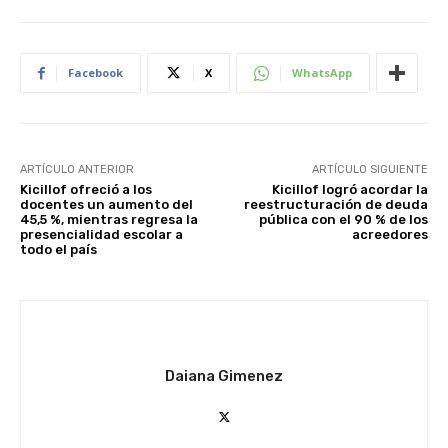
Facebook
X
WhatsApp
ARTÍCULO ANTERIOR
ARTÍCULO SIGUIENTE
Kicillof ofreció a los
Kicillof logró acordar la
docentes un aumento del
reestructuración de deuda
45,5 %, mientras regresa la
pública con el 90 % de los
presencialidad escolar a
acreedores
todo el país
Daiana Gimenez