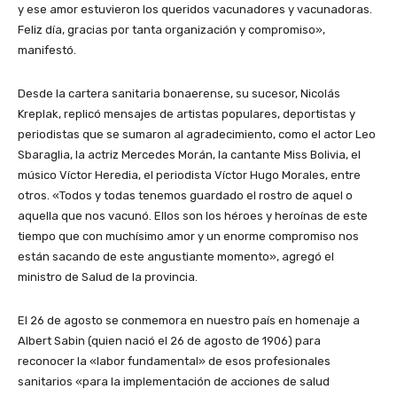
y ese amor estuvieron los queridos vacunadores y vacunadoras.
Feliz día, gracias por tanta organización y compromiso»,
manifestó.
Desde la cartera sanitaria bonaerense, su sucesor, Nicolás
Kreplak, replicó mensajes de artistas populares, deportistas y
periodistas que se sumaron al agradecimiento, como el actor Leo
Sbaraglia, la actriz Mercedes Morán, la cantante Miss Bolivia, el
músico Víctor Heredia, el periodista Víctor Hugo Morales, entre
otros. «Todos y todas tenemos guardado el rostro de aquel o
aquella que nos vacunó. Ellos son los héroes y heroínas de este
tiempo que con muchísimo amor y un enorme compromiso nos
están sacando de este angustiante momento», agregó el
ministro de Salud de la provincia.
El 26 de agosto se conmemora en nuestro país en homenaje a
Albert Sabin (quien nació el 26 de agosto de 1906) para
reconocer la «labor fundamental» de esos profesionales
sanitarios «para la implementación de acciones de salud