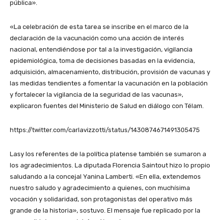
pública».
«La celebración de esta tarea se inscribe en el marco de la
declaración de la vacunación como una acción de interés
nacional, entendiéndose por tal a la investigación, vigilancia
epidemiológica, toma de decisiones basadas en la evidencia,
adquisición, almacenamiento, distribución, provisión de vacunas y
las medidas tendientes a fomentar la vacunación en la población
y fortalecer la vigilancia de la seguridad de las vacunas»,
explicaron fuentes del Ministerio de Salud en diálogo con Télam.
https://twitter.com/carlavizzotti/status/1430874671491305475
Lasy los referentes de la política platense también se sumaron a
los agradecimientos. La diputada Florencia Saintout hizo lo propio
saludando a la concejal Yanina Lamberti. «En ella, extendemos
nuestro saludo y agradecimiento a quienes, con muchísima
vocación y solidaridad, son protagonistas del operativo más
grande de la historia», sostuvo. El mensaje fue replicado por la