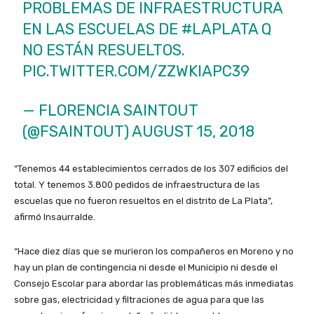
PROBLEMAS DE INFRAESTRUCTURA
EN LAS ESCUELAS DE
#LAPLATA
Q
NO ESTÁN RESUELTOS.
PIC.TWITTER.COM/ZZWKIAPC39
— FLORENCIA SAINTOUT
(@FSAINTOUT)
AUGUST 15, 2018
“Tenemos 44 establecimientos cerrados de los 307 edificios del
total. Y tenemos 3.800 pedidos de infraestructura de las
escuelas que no fueron resueltos en el distrito de La Plata”,
afirmó Insaurralde.
“Hace diez días que se murieron los compañeros en Moreno y no
hay un plan de contingencia ni desde el Municipio ni desde el
Consejo Escolar para abordar las problemáticas más inmediatas
sobre gas, electricidad y filtraciones de agua para que las