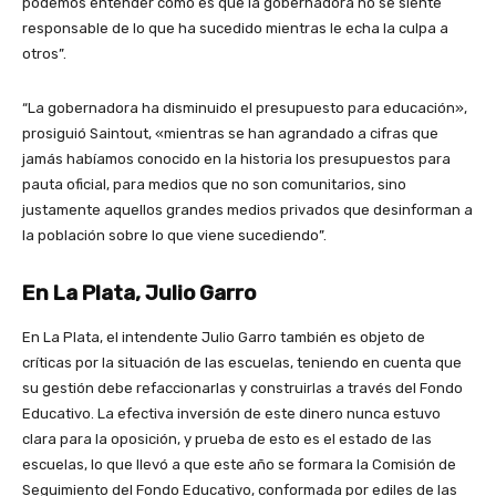
podemos entender cómo es que la gobernadora no se siente
responsable de lo que ha sucedido mientras le echa la culpa a
otros”.
“La gobernadora ha disminuido el presupuesto para educación»,
prosiguió Saintout, «mientras se han agrandado a cifras que
jamás habíamos conocido en la historia los presupuestos para
pauta oficial, para medios que no son comunitarios, sino
justamente aquellos grandes medios privados que desinforman a
la población sobre lo que viene sucediendo”.
En La Plata, Julio Garro
En La Plata, el intendente Julio Garro también es objeto de
críticas por la situación de las escuelas, teniendo en cuenta que
su gestión debe refaccionarlas y construirlas a través del Fondo
Educativo. La efectiva inversión de este dinero nunca estuvo
clara para la oposición, y prueba de esto es el estado de las
escuelas, lo que llevó a que este año se formara la Comisión de
Seguimiento del Fondo Educativo, conformada por ediles de las