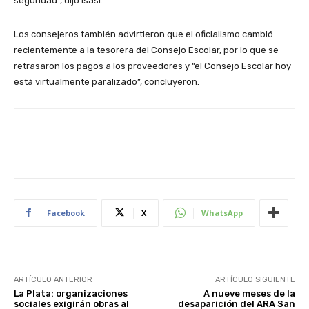
seguridad”, dijo Isasi.
Los consejeros también advirtieron que el oficialismo cambió
recientemente a la tesorera del Consejo Escolar, por lo que se
retrasaron los pagos a los proveedores y “el Consejo Escolar hoy
está virtualmente paralizado”, concluyeron.
Facebook
X
WhatsApp
ARTÍCULO ANTERIOR
ARTÍCULO SIGUIENTE
La Plata: organizaciones
A nueve meses de la
sociales exigirán obras al
desaparición del ARA San