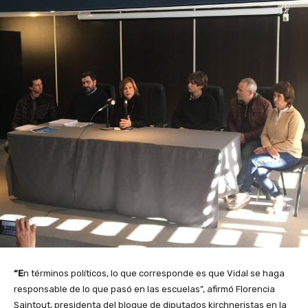
“E
n términos políticos, lo que corresponde es que Vidal se haga
responsable de lo que pasó en las escuelas”, afirmó Florencia
Saintout, presidenta del bloque de diputados kirchneristas en la