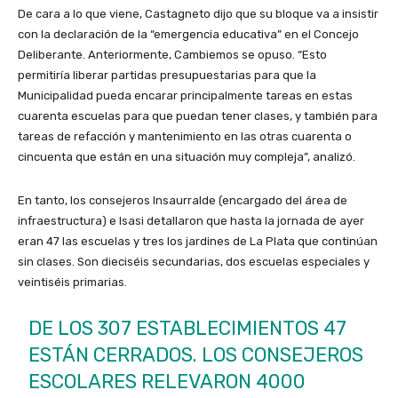
De cara a lo que viene, Castagneto dijo que su bloque va a insistir
con la declaración de la “emergencia educativa” en el Concejo
Deliberante. Anteriormente, Cambiemos se opuso. “Esto
permitiría liberar partidas presupuestarias para que la
Municipalidad pueda encarar principalmente tareas en estas
cuarenta escuelas para que puedan tener clases, y también para
tareas de refacción y mantenimiento en las otras cuarenta o
cincuenta que están en una situación muy compleja”, analizó.
En tanto, los consejeros Insaurralde (encargado del área de
infraestructura) e Isasi detallaron que hasta la jornada de ayer
eran 47 las escuelas y tres los jardines de La Plata que continúan
sin clases. Son dieciséis secundarias, dos escuelas especiales y
veintiséis primarias.
DE LOS 307 ESTABLECIMIENTOS 47
ESTÁN CERRADOS. LOS CONSEJEROS
ESCOLARES RELEVARON 4000