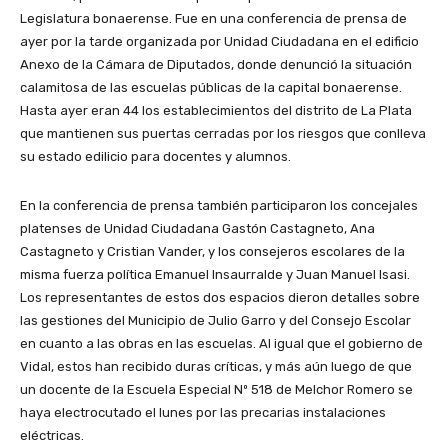
Legislatura bonaerense. Fue en una conferencia de prensa de
ayer por la tarde organizada por Unidad Ciudadana en el edificio
Anexo de la Cámara de Diputados, donde denunció la situación
calamitosa de las escuelas públicas de la capital bonaerense.
Hasta ayer eran 44 los establecimientos del distrito de La Plata
que mantienen sus puertas cerradas por los riesgos que conlleva
su estado edilicio para docentes y alumnos.
En la conferencia de prensa también participaron los concejales
platenses de Unidad Ciudadana Gastón Castagneto, Ana
Castagneto y Cristian Vander, y los consejeros escolares de la
misma fuerza política Emanuel Insaurralde y Juan Manuel Isasi.
Los representantes de estos dos espacios dieron detalles sobre
las gestiones del Municipio de Julio Garro y del Consejo Escolar
en cuanto a las obras en las escuelas. Al igual que el gobierno de
Vidal, estos han recibido duras críticas, y más aún luego de que
un docente de la Escuela Especial Nº 518 de Melchor Romero se
haya electrocutado el lunes por las precarias instalaciones
eléctricas.