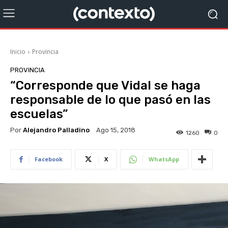
Inicio
Provincia
PROVINCIA
“Corresponde que Vidal se haga
responsable de lo que pasó en las
escuelas”
Por
Alejandro Palladino
Ago 15, 2018
1260
0
Facebook
X
WhatsApp