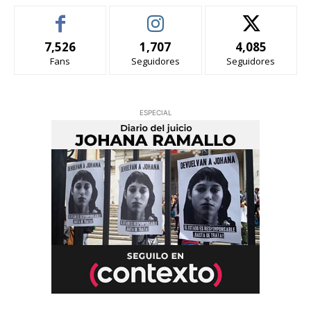
7,526
1,707
4,085
Fans
Seguidores
Seguidores
ESPECIAL