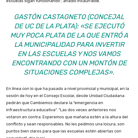
escuelas sigan funcionando”, añadió Insaurralde.
GASTÓN CASTAGNETO (CONCEJAL
DE UC DE LA PLATA):
«SE EJECUTÓ
MUY POCA PLATA DE LA QUE ENTRÓ A
LA MUNICIPALIDAD PARA INVERTIR
EN LAS ESCUELAS Y NOS VAMOS
ENCONTRANDO CON UN MONTÓN DE
SITUACIONES COMPLEJAS».
En línea con lo que ha pasado a nivel provincial y municipal, en la
sesión de hoy en el Consejo Escolar, desde Unidad Ciudadana
pedirán que Cambiemos declare la “emergencia en
infraestructura educativa”. “Las dos veces anteriores nos
votaron en contra. Esperemos que mañana estén a la altura del
conflicto y sean responsables. No les pedimos una locura, son
puntos bien claros para que las escuelas estén abiertas con