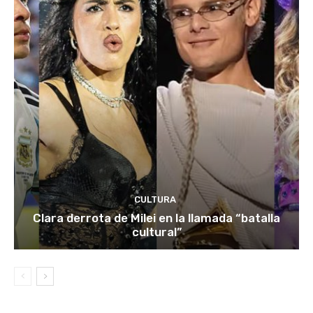
CULTURA
Clara derrota de Milei en la llamada “batalla
cultural”