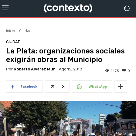
Inicio
Ciudad
CIUDAD
La Plata: organizaciones sociales
exigirán obras al Municipio
Por
Roberto Álvarez Mur
Ago 15, 2018
1475
0
Facebook
X
WhatsApp