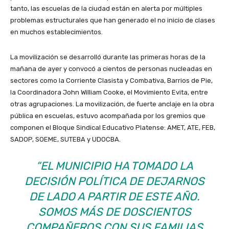
tanto, las escuelas de la ciudad están en alerta por múltiples
problemas estructurales que han generado el no inicio de clases
en muchos establecimientos.
La movilización se desarrolló durante las primeras horas de la
mañana de ayer y convocó a cientos de personas nucleadas en
sectores como la Corriente Clasista y Combativa, Barrios de Pie,
la Coordinadora John William Cooke, el Movimiento Evita, entre
otras agrupaciones. La movilización, de fuerte anclaje en la obra
pública en escuelas, estuvo acompañada por los gremios que
componen el Bloque Sindical Educativo Platense: AMET, ATE, FEB,
SADOP, SOEME, SUTEBA y UDOCBA.
“EL MUNICIPIO HA TOMADO LA
DECISIÓN POLÍTICA DE DEJARNOS
DE LADO A PARTIR DE ESTE AÑO.
SOMOS MÁS DE DOSCIENTOS
COMPAÑEROS CON SUS FAMILIAS