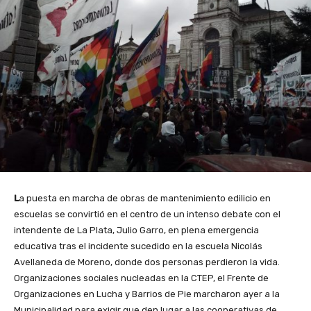
L
a puesta en marcha de obras de mantenimiento edilicio en
escuelas se convirtió en el centro de un intenso debate con el
intendente de La Plata, Julio Garro, en plena emergencia
educativa tras el incidente sucedido en la escuela Nicolás
Avellaneda de Moreno, donde dos personas perdieron la vida.
Organizaciones sociales nucleadas en la CTEP, el Frente de
Organizaciones en Lucha y Barrios de Pie marcharon ayer a la
Municipalidad para exigir que den lugar a las cooperativas de