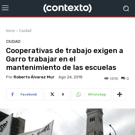
Inicio
Ciudad
CIUDAD
Cooperativas de trabajo exigen a
Garro trabajar en el
mantenimiento de las escuelas
Por
Roberto Álvarez Mur
Ago 24, 2018
1370
0
Facebook
X
WhatsApp