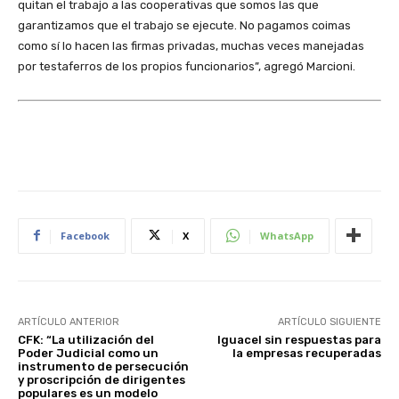
quitan el trabajo a las cooperativas que somos las que
garantizamos que el trabajo se ejecute. No pagamos coimas
como sí lo hacen las firmas privadas, muchas veces manejadas
por testaferros de los propios funcionarios”, agregó Marcioni.
Facebook
X
WhatsApp
ARTÍCULO ANTERIOR
ARTÍCULO SIGUIENTE
CFK: “La utilización del
Iguacel sin respuestas para
Poder Judicial como un
la empresas recuperadas
instrumento de persecución
y proscripción de dirigentes
populares es un modelo