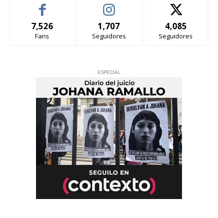
7,526
1,707
4,085
Fans
Seguidores
Seguidores
ESPECIAL