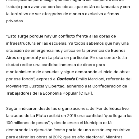
trabajo para avanzar con las obras, que están estancadas y con
la tentativa de ser otorgadas de manera exclusiva a firmas
privadas.
“Esto surge porque hay un conflicto frente a las obras de
infraestructura en las escuelas. Ya todos sabemos que hay una
situación de emergencia muy crítica en la provincia de Buenos
Aires en general y en La plata en particular. En ese contexto, la
ciudad recibe una cantidad inmensa de dinero para
mantenimiento de escuelas y sigue demorando el inicio de obras
por ese fondo”, expresó a
Contexto
Emilio Marcioni, referente del
Movimiento Justicia y Libertad, adherido a la Confederación de
Trabajadores de la Economía Popular (CTEP).
Según indicaron desde las organizaciones, del Fondo Educativo
la ciudad de La Plata recibió en 2018 una cantidad “que llega a los
100 millones de pesos”, y desde enero el Municipio está
demorando la ejecución “como parte de una acción especulativa
para estirar las obras al 2019, que es año electoral”. Mientras