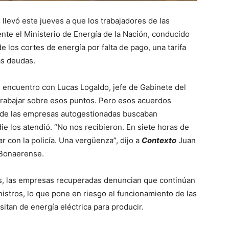
s llevó este jueves a que los trabajadores de las
te el Ministerio de Energía de la Nación, conducido
de los cortes de energía por falta de pago, una tarifa
as deudas.
n encuentro con Lucas Logaldo, jefe de Gabinete del
trabajar sobre esos puntos. Pero esos acuerdos
s de las empresas autogestionadas buscaban
e los atendió. “No nos recibieron. En siete horas de
r con la policía. Una vergüenza”, dijo a
Contexto
Juan
a Bonaerense.
as, las empresas recuperadas denuncian que continúan
istros, lo que pone en riesgo el funcionamiento de las
tan de energía eléctrica para producir.