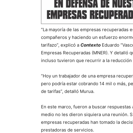
“La mayoría de las empresas recuperadas es
compañeros y haciendo un esfuerzo enorme,
tarifazo”, explicó a
Contexto
Eduardo “Vasco
Empresas Recuperadas (MNER). Y detalló que
incluso tuvieron que recurrir a la reducción 
“Hoy un trabajador de una empresa recuper
pero podría estar cobrando 14 mil o más, p
de tarifas”, detalló Murua.
En este marco, fueron a buscar respuestas a
medio no les dieron siquiera una reunión. S
empresas recuperadas han tomado la decisión
prestadoras de servicios.