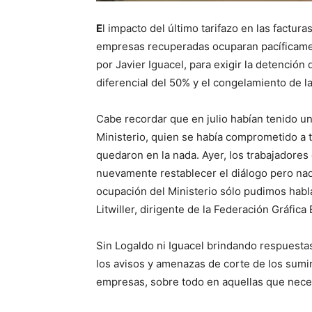
E
l impacto del último tarifazo en las factura
empresas recuperadas ocuparan pacíficamen
por Javier Iguacel, para exigir la detención 
diferencial del 50% y el congelamiento de l
Cabe recordar que en julio habían tenido u
Ministerio, quien se había comprometido a 
quedaron en la nada. Ayer, los trabajadore
nuevamente restablecer el diálogo pero nadi
ocupación del Ministerio sólo pudimos habla
Litwiller, dirigente de la Federación Gráfic
Sin Logaldo ni Iguacel brindando respuest
los avisos y amenazas de corte de los sumin
empresas, sobre todo en aquellas que necesi