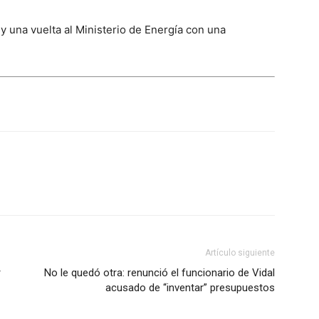
y una vuelta al Ministerio de Energía con una
Artículo siguiente
r
No le quedó otra: renunció el funcionario de Vidal
acusado de “inventar” presupuestos