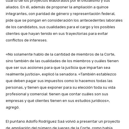
cuarto de los proyectos elaborados por el oficialismo y sus
aliados. En él, además de proponer la ampliación a quince
integrantes, con paridad de género y representación federal,
pide que se pongan en consideración los antecedentes laborales
de los candidatos, sus cualidades para el cargo y los posibles
clientes que hayan tenido en sus trayectorias para evitar
conflictos de intereses.
«No solamente hablo de la cantidad de miembros de la Corte,
sino también de las cualidades de los miembros y cuáles tienen
que ser sus acciones para que la justicia que impartan sea
realmente justicia», explicó la senadora. «También establezco
que deben pagar sus impuestos como lo hacemos todas las
personas, y tienen que exponer para su elección toda su vida
profesional y comercial: tienen que contar cuáles son sus
empresas y qué clientes tienen en sus estudios jurídicos»,
agregó.
El puntano Adolfo Rodríguez Saá volvió a presentar un proyecto
de ampliación del número de jueces de la Corte, como había