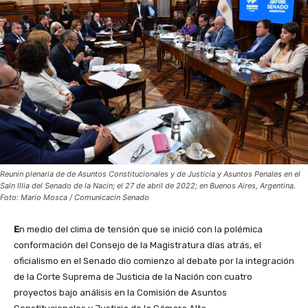
Reunin plenaria de de Asuntos Constitucionales y de Justicia y Asuntos Penales en el
Saln Illia del Senado de la Nacin; el 27 de abril de 2022; en Buenos Aires, Argentina.
Foto: Mario Mosca / Comunicacin Senado
E
n medio del clima de tensión que se inició con la polémica
conformación del Consejo de la Magistratura días atrás, el
oficialismo en el Senado dio comienzo al debate por la integración
de la Corte Suprema de Justicia de la Nación con cuatro
proyectos bajo análisis en la Comisión de Asuntos