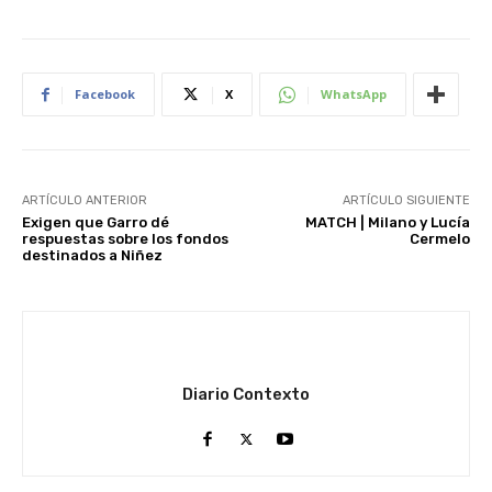
Facebook
X
WhatsApp
ARTÍCULO ANTERIOR
ARTÍCULO SIGUIENTE
Exigen que Garro dé
MATCH | Milano y Lucía
respuestas sobre los fondos
Cermelo
destinados a Niñez
Diario Contexto