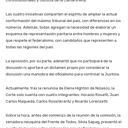
Constitucionales y Justicia de la Cámara Alta.
Las cuatro iniciativas comparten el espíritu de ampliar la actual
conformación del máximo tribunal del país, con diferencias en los
números. Además, todas agregan la necesidad de elaborar un
esquema de representación paritaria entre hombres y mujeres y
que respete el federalismo, con candidatos que representen a
todas las regiones del país.
La oposición, por su parte, adelantó que no participará de la
discusión ni aportará un dictamen propio por considerar la
discusión una maniobra del oficialismo para controlar la Justicia.
Actualmente, tras la renuncia de Elena Highton de Nolasco, la
Corte solo cuenta con cuatro integrantes: Horacio Rosatti, Juan
Carlos Maqueda, Carlos Rosenkrantz y Ricardo Lorenzetti.
Sobre la hora, antes del comienzo de la reunión de la comisión, la
senadora neuquina del Frente de Todos, Silvia Sapag, presentó el