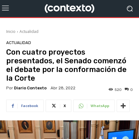
Inicio
Actualidad
ACTUALIDAD
Con cuatro proyectos
presentados, el Senado comenzó
el debate por la conformación de
la Corte
Por
Diario Contexto
Abr 28, 2022
520
0
Facebook
X
WhatsApp