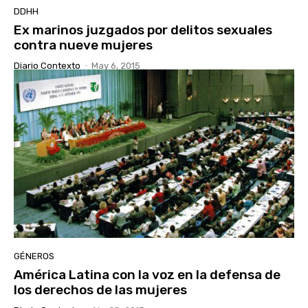
DDHH
Ex marinos juzgados por delitos sexuales
contra nueve mujeres
Diario Contexto
-
May 6, 2015
GÉNEROS
América Latina con la voz en la defensa de
los derechos de las mujeres