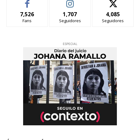
7,526
1,707
4,085
Fans
Seguidores
Seguidores
ESPECIAL