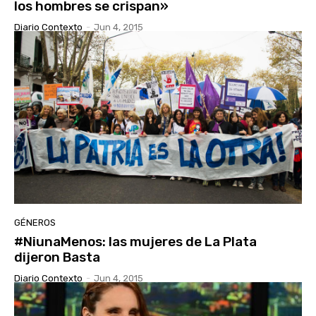
los hombres se crispan»
Diario Contexto
-
Jun 4, 2015
GÉNEROS
#NiunaMenos: las mujeres de La Plata
dijeron Basta
Diario Contexto
-
Jun 4, 2015