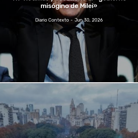
misógino de Milei»
Diario Contexto
-
Jun 30, 2026