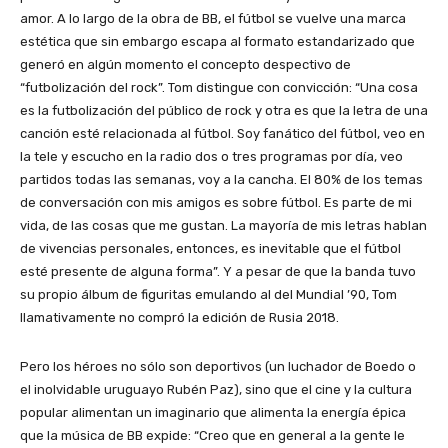
amor. A lo largo de la obra de BB, el fútbol se vuelve una marca
estética que sin embargo escapa al formato estandarizado que
generó en algún momento el concepto despectivo de
“futbolización del rock”. Tom distingue con convicción: “Una cosa
es la futbolización del público de rock y otra es que la letra de una
canción esté relacionada al fútbol. Soy fanático del fútbol, veo en
la tele y escucho en la radio dos o tres programas por día, veo
partidos todas las semanas, voy a la cancha. El 80% de los temas
de conversación con mis amigos es sobre fútbol. Es parte de mi
vida, de las cosas que me gustan. La mayoría de mis letras hablan
de vivencias personales, entonces, es inevitable que el fútbol
esté presente de alguna forma”. Y a pesar de que la banda tuvo
su propio álbum de figuritas emulando al del Mundial ’90, Tom
llamativamente no compró la edición de Rusia 2018.
Pero los héroes no sólo son deportivos (un luchador de Boedo o
el inolvidable uruguayo Rubén Paz), sino que el cine y la cultura
popular alimentan un imaginario que alimenta la energía épica
que la música de BB expide: “Creo que en general a la gente le