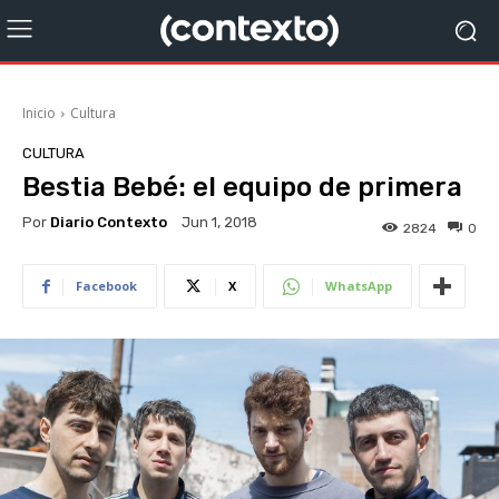
Inicio
Cultura
CULTURA
Bestia Bebé: el equipo de primera
Por
Diario Contexto
Jun 1, 2018
2824
0
Facebook
X
WhatsApp