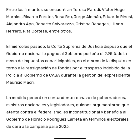
Entre los firmantes se encuentran Teresa Parodi, Víctor Hugo
Morales, Ricardo Forster, Rosa Bru, Jorge Alemán, Eduardo Rinesi,
Alejandro Apo, Roberto Salvarezza, Cristina Banegas, Liliana
Herrero, Rita Cortese, entre otros.
El miércoles pasado, la Corte Suprema de Justicia dispuso que el
Gobierno nacional le pague al Gobierno porteño el 2,95 % de la
masa de impuestos coparticipables, en el marco de la disputa en
torno a la reasignación de fondos por el traspaso indebido de la
Policía al Gobierno de CABA durante la gestión del expresidente
Mauricio Macri.
La medida generó un contundente rechazo de gobernadores,
ministros nacionales y legisladores, quienes argumentaron que
atenta contra el federalismo, es inconstitucional y beneficia al
Gobierno de Horacio Rodríguez Larreta en términos electorales
de cara a la campaña para 2023.