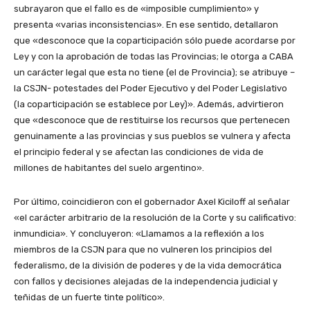
subrayaron que el fallo es de «imposible cumplimiento» y
presenta «varias inconsistencias». En ese sentido, detallaron
que «desconoce que la coparticipación sólo puede acordarse por
Ley y con la aprobación de todas las Provincias; le otorga a CABA
un carácter legal que esta no tiene (el de Provincia); se atribuye –
la CSJN- potestades del Poder Ejecutivo y del Poder Legislativo
(la coparticipación se establece por Ley)». Además, advirtieron
que «desconoce que de restituirse los recursos que pertenecen
genuinamente a las provincias y sus pueblos se vulnera y afecta
el principio federal y se afectan las condiciones de vida de
millones de habitantes del suelo argentino».
Por último, coincidieron con el gobernador Axel Kiciloff al señalar
«el carácter arbitrario de la resolución de la Corte y su calificativo:
inmundicia». Y concluyeron: «Llamamos a la reflexión a los
miembros de la CSJN para que no vulneren los principios del
federalismo, de la división de poderes y de la vida democrática
con fallos y decisiones alejadas de la independencia judicial y
teñidas de un fuerte tinte político».