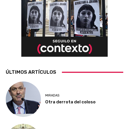
ÚLTIMOS ARTÍCULOS
MIRADAS
Otra derrota del coloso