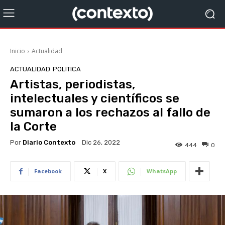
Inicio
Actualidad
ACTUALIDAD
POLITICA
Artistas, periodistas,
intelectuales y científicos se
sumaron a los rechazos al fallo de
la Corte
Por
Diario Contexto
Dic 26, 2022
444
0
Facebook
X
WhatsApp