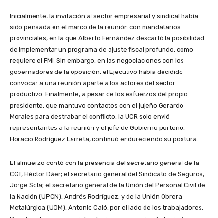
Inicialmente, la invitación al sector empresarial y sindical había
sido pensada en el marco de la reunión con mandatarios
provinciales, en la que Alberto Fernández descartó la posibilidad
de implementar un programa de ajuste fiscal profundo, como
requiere el FMI. Sin embargo, en las negociaciones con los
gobernadores de la oposición, el Ejecutivo había decidido
convocar a una reunión aparte a los actores del sector
productivo. Finalmente, a pesar de los esfuerzos del propio
presidente, que mantuvo contactos con el jujeño Gerardo
Morales para destrabar el conflicto, la UCR solo envió
representantes a la reunión y el jefe de Gobierno porteño,
Horacio Rodríguez Larreta, continuó endureciendo su postura.
El almuerzo contó con la presencia del secretario general de la
CGT, Héctor Dáer; el secretario general del Sindicato de Seguros,
Jorge Sola; el secretario general de la Unión del Personal Civil de
la Nación (UPCN), Andrés Rodríguez; y de la Unión Obrera
Metalúrgica (UOM), Antonio Caló, por el lado de los trabajadores.