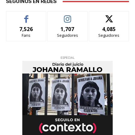
SEGUINOS EN REDES
7,526
1,707
4,085
Fans
Seguidores
Seguidores
ESPECIAL