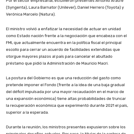
Por el sector empresarial, estuvieron presentes Antonio Aracre
(Syngenta), Laura Barnator (Unilever), Daniel Herrero (Toyota) y
Verónica Marcelo (Natura).
El ministro volvió a enfatizar la necesidad de actuar en unidad
como Estado nación frente a la negociación que encabeza con el
FMI, que actualmente encuentra en la política fiscal el principal
escollo para cerrar un acuerdo de facilidades extendidas que
otorgue mayores plazos al país para cancelar el abultado
préstamo que pidió la Administración de Mauricio Macri.
La postura del Gobierno es que una reducción del gasto como
pretende imponer el Fondo (frente a la idea de una baja gradual
del déficit impulsada por una mayor recaudación en el marco de
una expansión económica) tiene altas probabilidades de truncar
la recuperación económica que experimentó durante 2021 el país,
superior a la esperada.
Durante la reunión, los ministros presentes expusieron sobre los
principales desafíos actuales. Por caso, la titular de la cartera de