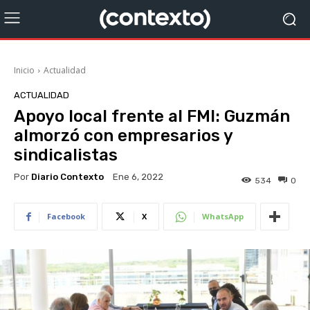
Inicio
Actualidad
ACTUALIDAD
Apoyo local frente al FMI: Guzmán
almorzó con empresarios y
sindicalistas
Por
Diario Contexto
Ene 6, 2022
534
0
Facebook
X
WhatsApp