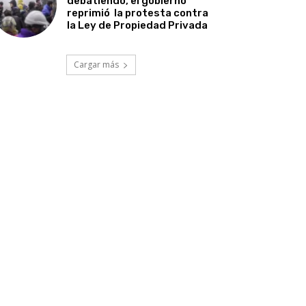
debatiendo, el gobierno
reprimió la protesta contra
la Ley de Propiedad Privada
Cargar más