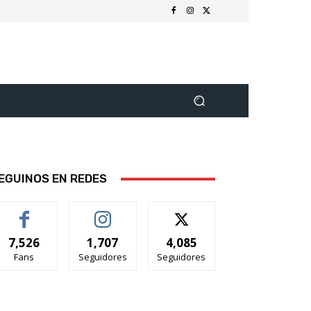
EGUINOS EN REDES
7,526
1,707
4,085
Fans
Seguidores
Seguidores