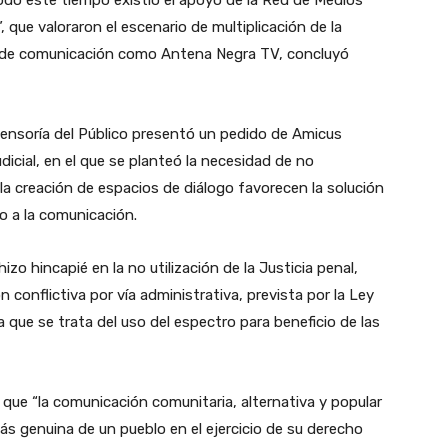
que valoraron el escenario de multiplicación de la
o de comunicación como Antena Negra TV, concluyó
Defensoría del Público presentó un pedido de Amicus
udicial, en el que se planteó la necesidad de no
la creación de espacios de diálogo favorecen la solución
cho a la comunicación.
zo hincapié en la no utilización de la Justicia penal,
 conflictiva por vía administrativa, prevista por la Ley
 que se trata del uso del espectro para beneficio de las
 que “la comunicación comunitaria, alternativa y popular
más genuina de un pueblo en el ejercicio de su derecho