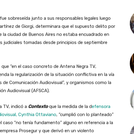
ue sobreseída junto a sus responsables legales luego
artínez de Giorgi, determinara que el supuesto delito por
de la ciudad de Buenos Aires no estaba encuadrado en
das judiciales tomadas desde principios de septiembre
n que “en el caso concreto de Antena Negra TV,
enda la regularización de la situación conflictiva en la vía
ios de Comunicación Audiovisual”, y organismos como la
ión Audiovisual (AFSCA).
a TV, indicó a
Contexto
que la medida de la d
efensora
iovisual, Cynthia Ottaviano
, “cumplió con lo planteado”
l caso “no tenía fundamento” alguno en referencia a la
 empresa Prosegur y que derivó en un violento