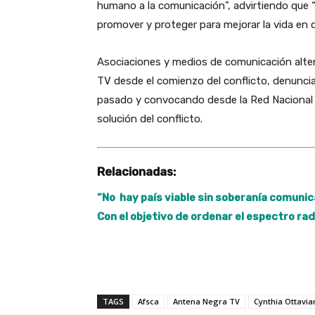
humano a la comunicación”, advirtiendo que 
promover y proteger para mejorar la vida en
Asociaciones y medios de comunicación alter
TV desde el comienzo del conflicto, denunci
pasado y convocando desde la Red Nacional d
solución del conflicto.
Relacionadas:
“No hay país viable sin soberanía comunic
Con el objetivo de ordenar el espectro rad
TAGS
Afsca
Antena Negra TV
Cynthia Ottavia