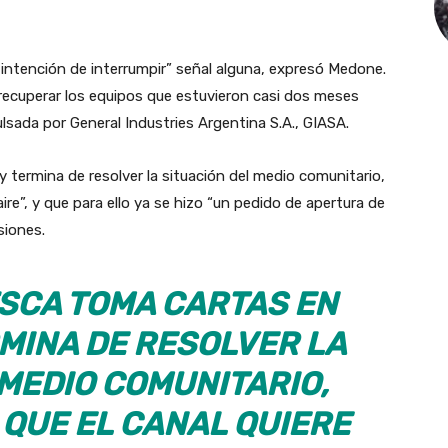
intención de interrumpir” señal alguna, expresó Medone.
cuperar los equipos que estuvieron casi dos meses
ulsada por General Industries Argentina S.A., GIASA.
 termina de resolver la situación del medio comunitario,
ire”, y que para ello ya se hizo “un pedido de apertura de
siones.
FSCA TOMA CARTAS EN
RMINA DE RESOLVER LA
 MEDIO COMUNITARIO,
QUE EL CANAL QUIERE