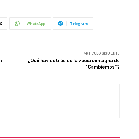
X
WhatsApp
Telegram
ARTÍCULO SIGUIENTE
n
¿Qué hay detrás de la vacía consigna de
“Cambiemos”?