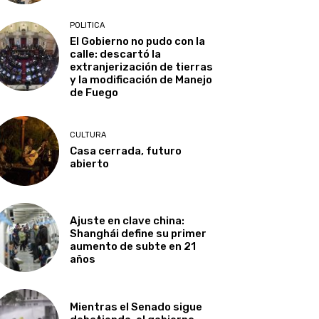
POLITICA
El Gobierno no pudo con la
calle: descartó la
extranjerización de tierras
y la modificación de Manejo
de Fuego
CULTURA
Casa cerrada, futuro
abierto
Ajuste en clave china:
Shanghái define su primer
aumento de subte en 21
años
Mientras el Senado sigue