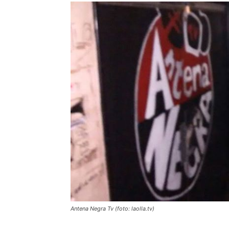
Antena Negra Tv (foto: laolla.tv)