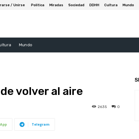
rarse / Unirse
Politica
Miradas
Sociedad
DDHH
Cultura
Mundo
ultura
Mundo
S
e volver al aire
2635
0
App
Telegram