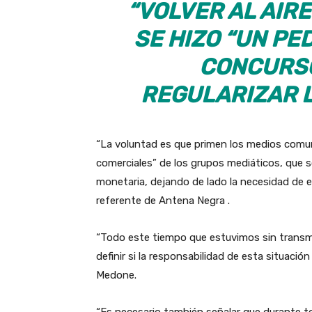
“VOLVER AL AIRE
SE HIZO “UN PE
CONCURSO
REGULARIZAR 
“La voluntad es que primen los medios comuni
comerciales” de los grupos mediáticos, que s
monetaria, dejando de lado la necesidad de e
referente de Antena Negra .
“Todo este tiempo que estuvimos sin transm
definir si la responsabilidad de esta situació
Medone.
“Es necesario también señalar que durante t