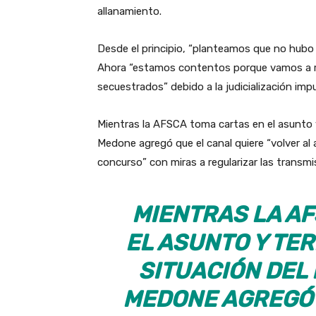
allanamiento.
Desde el principio, “planteamos que no hubo 
Ahora “estamos contentos porque vamos a re
secuestrados” debido a la judicialización imp
Mientras la AFSCA toma cartas en el asunto y
Medone agregó que el canal quiere “volver al a
concurso” con miras a regularizar las transmi
MIENTRAS LA A
EL ASUNTO Y TE
SITUACIÓN DEL
MEDONE AGREGÓ 