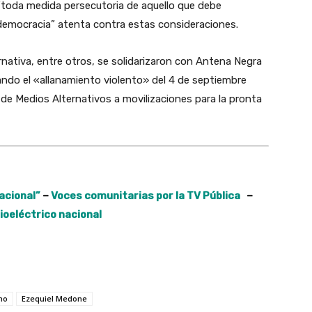
“toda medida persecutoria de aquello que debe
 democracia” atenta contra estas consideraciones.
nativa, entre otros, se solidarizaron con Antena Negra
ando el «allanamiento violento» del 4 de septiembre
e Medios Alternativos a movilizaciones para la pronta
acional”
–
Voces comunitarias por la TV Pública
–
ioeléctrico nacional
no
Ezequiel Medone