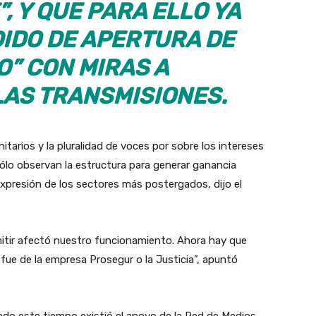
”, Y QUE PARA ELLO YA
DIDO DE APERTURA DE
” CON MIRAS A
LAS TRANSMISIONES.
tarios y la pluralidad de voces por sobre los intereses
ólo observan la estructura para generar ganancia
xpresión de los sectores más postergados, dijo el
itir afectó nuestro funcionamiento. Ahora hay que
n fue de la empresa Prosegur o la Justicia”, apuntó
odo este tiempo existió el apoyo de la Red de Medios