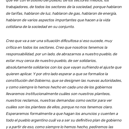
que ver con el bolsillo del pueblo, de los sectores medios, los
trabajadores, de todos los sectores de la sociedad, porque hablaron
de tarifas, hablaron de luz, hablaron de gas, hablaron de energía,
hablaron de varios aspectos importantes que hacen a la vida
cotidiana de la sociedad en su conjunto.
Creo que va a ser una situación dificultosa si eso sucede, muy
crítica en todos los sectores. Creo que nosotros tenemos la
responsabilidad, por un lado, de abrazarnos a nuestro pueblo, de
estar muy cerca de nuestro pueblo, de ser solidarios,
absolutamente solidarios con los que vayan sufriendo el ajuste que
quieren aplicar. Y por otro lado esperar a que se formalice la
constitución del Gobierno, que se designen las nuevas autoridades,
y como siempre lo hemos hecho en cada uno de los gobiernos
llevaremos institucionalmente cuáles son nuestros planteos,
nuestros reclamos, nuestras demandas como sector para ver
cuáles son los planteos de ellos, porque no nos tenemos claro.
Esperaremos formalmente a que hagan los anuncios y cuenten a
todo el pueblo argentino cuál va a ser su definitivo plan de gobierno
y a partir de eso, como siempre lo hemos hecho, pediremos las