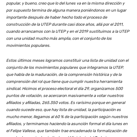
popular, y bueno, creo que lo del lunes va en la misma dirección y
por supuesto termina de alguna manera poniéndonos en un lugar
importante después de haber hecho todo el proceso de
construcción de la UTEP durante casi doce años, allá por el 2011,
cuando arrancamos con la UTEP y en el 2019 sustituimos a la UTEP
con una unidad mucho más amplia, con el conjunto de los
movimientos populares.
Estos últimos meses logramos constituir una lista de unidad con el
conjunto de los movimientos populares que integramos la UTEP,
que habla de la maduración, de la comprensión histórica y de la
comprensión del rol que tiene que cumplir nuestra herramienta
sindical. Hicimos el proceso electoral el día 29, organizamos 500
puntos de votación, se acercaron masivamente a votar nuestros
afiliados y afiliadas, 265.350 votos. Es rarísimo porque en general
cuando sucede eso, que hay lista de unidad, la participación es
mucho menor, llegamos al 60 % de la participación según nuestros
afiliados, y terminamos haciendo la asunción formal el día lunes en
el Felipe Vallese, que también trae encadenado la formalización de