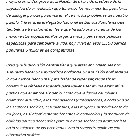
mayoría en el Congreso de la Nación. Eso ha sido producto de la
capacidad de articulación que tenemos los movimientos populares
de dialogar porque ponemos en el centro los problemas de nuestro
pueblo. Y la otra, es el Registro Nacional de Barrios Populares que
también se transformó en ley y que ha sido una iniciativa de los
movimientos populares. Nos organizamos y pensamos políticas
específicas para cambiarle la vida, hoy viven en esos 5.500 barrios
populares 5 millones de compatriotas.
Creo que la discusión central tiene que estar ahí y después por
supuesto hacer una autocrítica profunda, una revisión profunda de
lo que hemos hecho mal para tratar de repensar, reconstruir,
construir la síntesis necesaria para volver a tener una alternativa
política que enamore al pueblo y creo que la forma de volver a
enamorar al pueblo, a los trabajadores y trabajadoras, a cada uno de
los sectores sociales, estudiantiles, a las mujeres, al movimiento de
mujeres, es si efectivamente tenemos la convicción y la madurez de
abrir los cauces necesarios para que cada sector sea protagonista
en la resolución de los problemas y en la reconstrucción de esa
alternativa política.