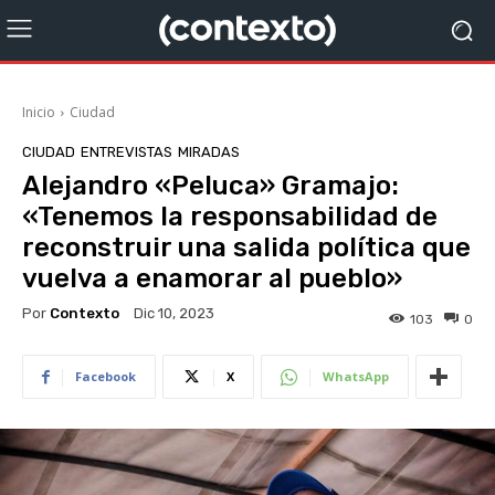
Inicio
Ciudad
CIUDAD
ENTREVISTAS
MIRADAS
Alejandro «Peluca» Gramajo:
«Tenemos la responsabilidad de
reconstruir una salida política que
vuelva a enamorar al pueblo»
Por
Contexto
Dic 10, 2023
103
0
Facebook
X
WhatsApp