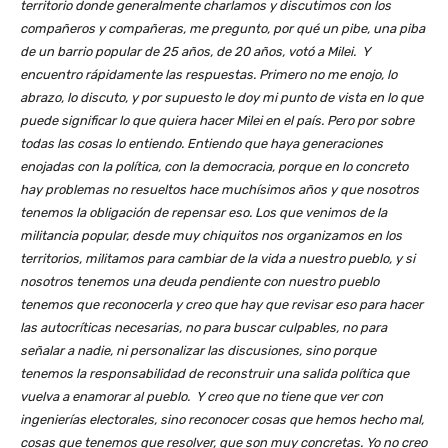
territorio donde generalmente charlamos y discutimos con los
compañeros y compañeras, me pregunto, por qué un pibe, una piba
de un barrio popular de 25 años, de 20 años, votó a Milei. Y
encuentro rápidamente las respuestas. Primero no me enojo, lo
abrazo, lo discuto, y por supuesto le doy mi punto de vista en lo que
puede significar lo que quiera hacer Milei en el país. Pero por sobre
todas las cosas lo entiendo. Entiendo que haya generaciones
enojadas con la política, con la democracia, porque en lo concreto
hay problemas no resueltos hace muchísimos años y que nosotros
tenemos la obligación de repensar eso. Los que venimos de la
militancia popular, desde muy chiquitos nos organizamos en los
territorios, militamos para cambiar de la vida a nuestro pueblo, y si
nosotros tenemos una deuda pendiente con nuestro pueblo
tenemos que reconocerla y creo que hay que revisar eso para hacer
las autocríticas necesarias, no para buscar culpables, no para
señalar a nadie, ni personalizar las discusiones, sino porque
tenemos la responsabilidad de reconstruir una salida política que
vuelva a enamorar al pueblo. Y creo que no tiene que ver con
ingenierías electorales, sino reconocer cosas que hemos hecho mal,
cosas que tenemos que resolver, que son muy concretas. Yo no creo