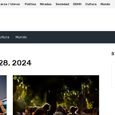
rarse / Unirse
Politica
Miradas
Sociedad
DDHH
Cultura
Mundo
ultura
Mundo
S
 28, 2024