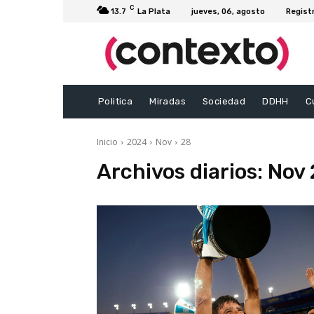
C
13.7
La Plata
jueves, 06, agosto
Regist
Politica
Miradas
Sociedad
DDHH
C
Inicio
2024
Nov
28
Archivos diarios: Nov