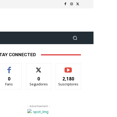
TAY CONNECTED
0
0
2,180
Fans
Seguidores
Suscriptores
- Advertisement -