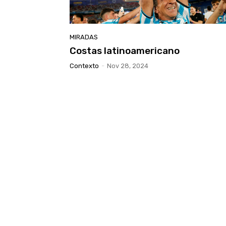
MIRADAS
Costas latinoamericano
Contexto
-
Nov 28, 2024