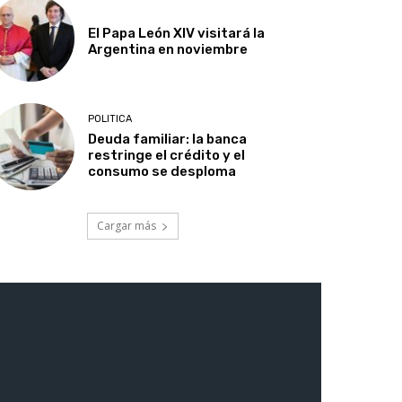
El Papa León XIV visitará la
Argentina en noviembre
POLITICA
Deuda familiar: la banca
restringe el crédito y el
consumo se desploma
Cargar más