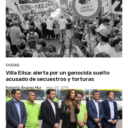
CIUDAD
Villa Elisa: alerta por un genocida suelto
acusado de secuestros y torturas
Roberto Álvarez Mur
-
May 29, 2019