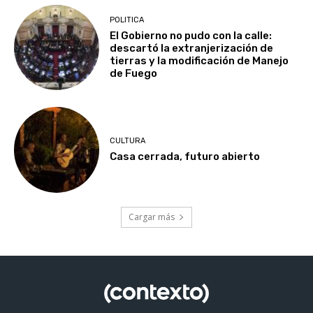
POLITICA
El Gobierno no pudo con la calle:
descartó la extranjerización de
tierras y la modificación de Manejo
de Fuego
CULTURA
Casa cerrada, futuro abierto
Cargar más