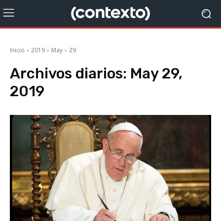
Inicio
2019
May
29
Archivos diarios: May 29,
2019