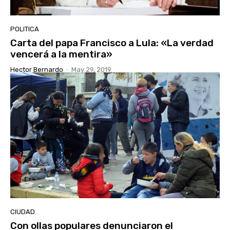
POLITICA
Carta del papa Francisco a Lula: «La verdad
vencerá a la mentira»
Hector Bernardo
-
May 29, 2019
CIUDAD
Con ollas populares denunciaron el