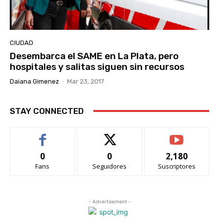
CIUDAD
Desembarca el SAME en La Plata, pero
hospitales y salitas siguen sin recursos
Daiana Gimenez
-
Mar 23, 2017
STAY CONNECTED
0
0
2,180
Fans
Seguidores
Suscriptores
- Advertisement -