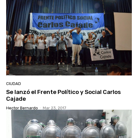
CIUDAD
Se lanzó el Frente Político y Social Carlos
Cajade
Hector Bernardo
-
Mar 23, 2017