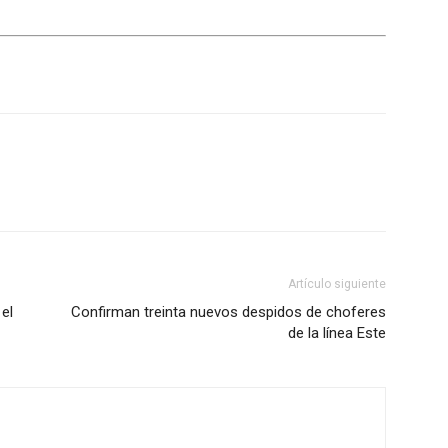
Artículo siguiente
 el
Confirman treinta nuevos despidos de choferes
de la línea Este