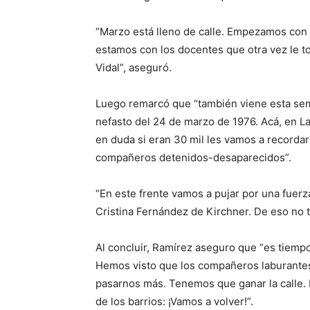
“Marzo está lleno de calle. Empezamos con 
estamos con los docentes que otra vez le t
Vidal”, aseguró.
Luego remarcó que “también viene esta se
nefasto del 24 de marzo de 1976. Acá, en La
en duda si eran 30 mil les vamos a recorda
compañeros detenidos-desaparecidos”.
“En este frente vamos a pujar por una fuerz
Cristina Fernández de Kirchner. De eso no 
Al concluir, Ramírez aseguro que “es tiemp
Hemos visto que los compañeros laburantes
pasarnos más. Tenemos que ganar la calle. 
de los barrios: ¡Vamos a volver!”.