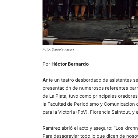
Foto: Daniela Fasari
Por
Héctor Bernardo
A
nte un teatro desbordado de asistentes se 
presentación de numerosos referentes barria
de La Plata, tuvo como principales oradore
la Facultad de Periodismo y Comunicación d
para la Victoria (FpV), Florencia Saintout, y
Ramírez abrió el acto y aseguró: “Los kirch
Para desagraviar todo lo que dicen de noso