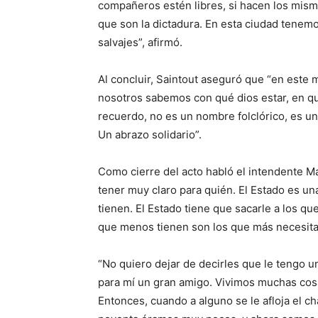
compañeros estén libres, si hacen los mism
que son la dictadura. En esta ciudad tenem
salvajes”, afirmó.
Al concluir, Saintout aseguró que “en este 
nosotros sabemos con qué dios estar, en qué
recuerdo, no es un nombre folclórico, es u
Un abrazo solidario”.
Como cierre del acto habló el intendente M
tener muy claro para quién. El Estado es u
tienen. El Estado tiene que sacarle a los q
que menos tienen son los que más necesita
“No quiero dejar de decirles que le tengo un
para mí un gran amigo. Vivimos muchas cos
Entonces, cuando a alguno se le afloja el ch