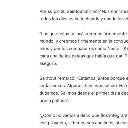
Por su parte, Saintout afirmó: “Nos honra 
todos los días están luchando y dando la vid
“Los que estamos acá creemos firmemente en
mundo, y creemos firmemente en la conducc
años y por los compañeros como Néstor (Ki
cada una de las peleas que había que dar. P
aseguró.
Saintout remarcó: “Estamos juntos porque 
tantas veces. Algunos han especulado. Han
dudamos. Salimos desde el primer día a deci
presa política”.
“¿Cómo no vamos a decir que (los integrant
ese proyecto, si tienen sus apellidos, si es