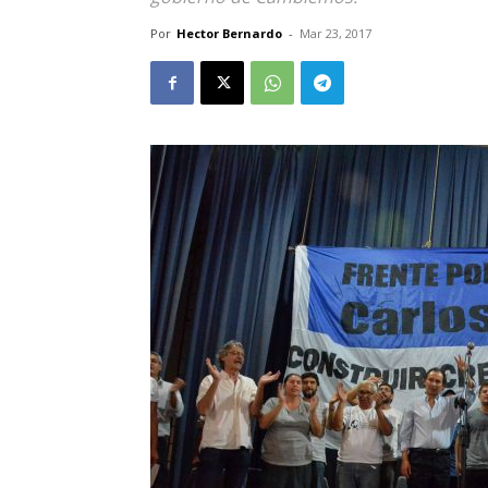
Por
Hector Bernardo
-
Mar 23, 2017