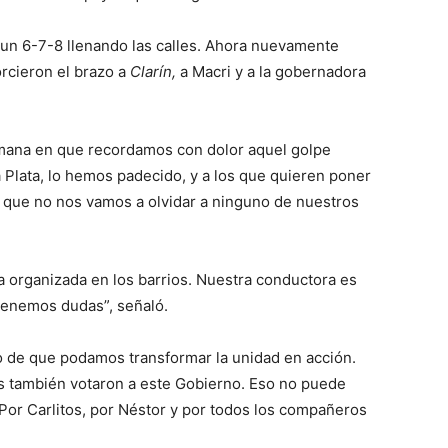
un 6-7-8 llenando las calles. Ahora nuevamente
orcieron el brazo a
Clarín,
a Macri y a la gobernadora
mana en que recordamos con dolor aquel golpe
 Plata, lo hemos padecido, y a los que quieren poner
r que no nos vamos a olvidar a ninguno de nuestros
a organizada en los barrios. Nuestra conductora es
tenemos dudas”, señaló.
o de que podamos transformar la unidad en acción.
 también votaron a este Gobierno. Eso no puede
Por Carlitos, por Néstor y por todos los compañeros