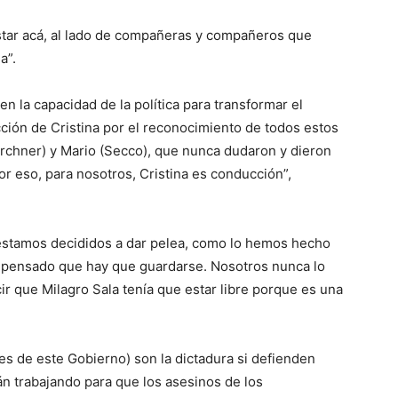
estar acá, al lado de compañeras y compañeros que
a”.
 la capacidad de la política para transformar el
ión de Cristina por el reconocimiento de todos estos
rchner) y Mario (Secco), que nunca dudaron y dieron
or eso, para nosotros, Cristina es conducción”,
estamos decididos a dar pelea, como lo hemos hecho
 pensado que hay que guardarse. Nosotros nunca lo
r que Milagro Sala tenía que estar libre porque es una
es de este Gobierno) son la dictadura si defienden
tán trabajando para que los asesinos de los