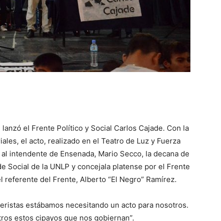
lanzó el Frente Político y Social Carlos Cajade. Con la
les, el acto, realizado en el Teatro de Luz y Fuerza
s al intendente de Ensenada, Mario Secco, la decana de
e Social de la UNLP y concejala platense por el Frente
 el referente del Frente, Alberto “El Negro” Ramírez.
neristas estábamos necesitando un acto para nosotros.
tros estos cipayos que nos gobiernan”.