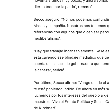
noventa éramos muy pocos, y ahora somos 
dieron todo por la patria”, remarcó.
Seccó aseguró: “No nos podemos confundir n
Massa y compañía. Nosotros nos tenemos q
diferencias con algunos que dicen ser pero
neoliberalismo”.
“Hay que trabajar incansablemente. Se le es
está cayendo ese blindaje mediático que ti
cuenta de la clase de gobernadora que ten
la cabeza”, señaló.
Por último, Secco afirmó: “Vengo desde el a
te está poniendo jodido. De ahora en más se
luchemos por los intereses del pueblo argent
maestros! ¡Viva el Frente Político y Social C
de Kirchner!”.