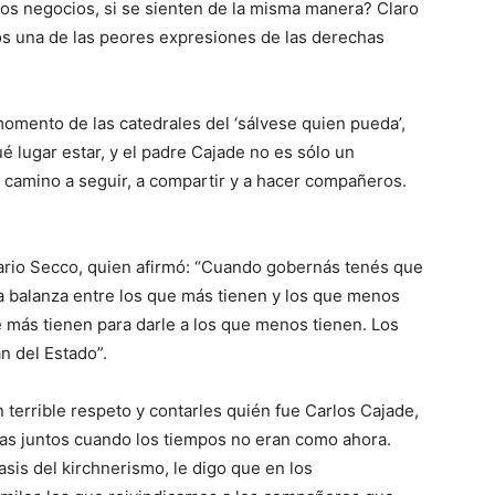
os negocios, si se sienten de la misma manera? Claro
os una de las peores expresiones de las derechas
momento de las catedrales del ‘sálvese quien pueda’,
 lugar estar, y el padre Cajade no es sólo un
n camino a seguir, a compartir y a hacer compañeros.
ario Secco, quien afirmó: “Cuando gobernás tenés que
na balanza entre los que más tienen y los que menos
ue más tienen para darle a los que menos tienen. Los
n del Estado”.
 terrible respeto y contarles quién fue Carlos Cajade,
as juntos cuando los tiempos no eran como ahora.
asis del kirchnerismo, le digo que en los