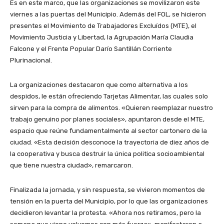
Es en este marco, que las organizaciones se movilizaron este
viernes a las puertas del Municipio. Además del FOL, se hicieron
presentes el Movimiento de Trabajadores Excluídos (MTE), el
Movimiento Justicia y Libertad, la Agrupación María Claudia
Falcone y el Frente Popular Darío Santillán Corriente
Plurinacional.
La organizaciones destacaron que como alternativa a los
despidos, le están ofreciendo Tarjetas Alimentar, las cuales solo
sirven para la compra de alimentos. «Quieren reemplazar nuestro
trabajo genuino por planes sociales», apuntaron desde el MTE,
espacio que reúne fundamentalmente al sector cartonero de la
ciudad. «Esta decisión desconoce la trayectoria de diez años de
la cooperativa y busca destruir la única politica socioambiental
que tiene nuestra ciudad», remarcaron.
Finalizada la jornada, y sin respuesta, se vivieron momentos de
tensión en la puerta del Municipio, por lo que las organizaciones
decidieron levantar la protesta. «Ahora nos retiramos, pero la