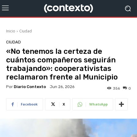
Inicio
Ciudad
CIUDAD
«No tenemos la certeza de
cuántos compañeros seguirán
trabajando»: cooperativistas
reclamaron frente al Municipio
Por
Diario Contexto
Jun 26, 2026
356
0
Facebook
X
WhatsApp