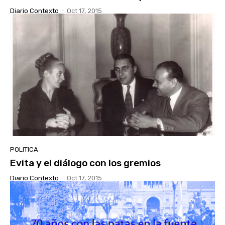
Diario Contexto
-
Oct 17, 2015
POLITICA
Evita y el diálogo con los gremios
Diario Contexto
-
Oct 17, 2015