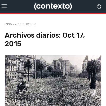
Inicio
2015
Oct
17
Archivos diarios: Oct 17,
2015