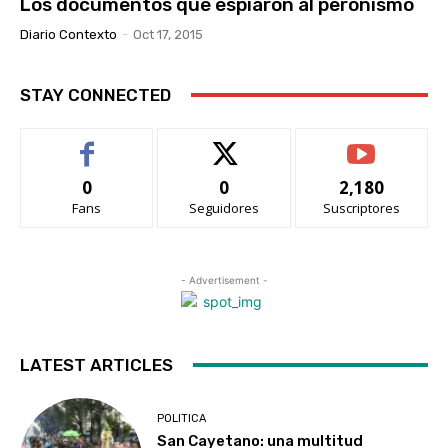
Los documentos que espiaron al peronismo
Diario Contexto
-
Oct 17, 2015
STAY CONNECTED
0
0
2,180
Fans
Seguidores
Suscriptores
- Advertisement -
LATEST ARTICLES
POLITICA
San Cayetano: una multitud