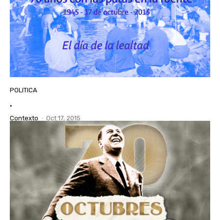
POLITICA
.
Contexto
-
Oct 17, 2015