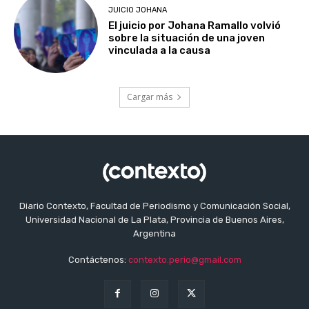
JUICIO JOHANA
El juicio por Johana Ramallo volvió
sobre la situación de una joven
vinculada a la causa
Cargar más
Diario Contexto, Facultad de Periodismo y Comunicación Social,
Universidad Nacional de La Plata, Provincia de Buenos Aires,
Argentina
Contáctenos:
contexto.perio@gmail.com