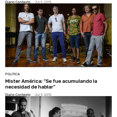
Diario Contexto
-
Jul 9, 2015
POLITICA
Mister América: “Se fue acumulando la
necesidad de hablar”
Diario Contexto
-
Jul 9, 2015