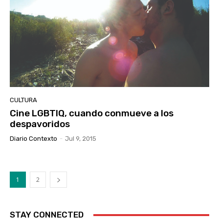
CULTURA
Cine LGBTIQ, cuando conmueve a los
despavoridos
Diario Contexto
-
Jul 9, 2015
1
2
STAY CONNECTED