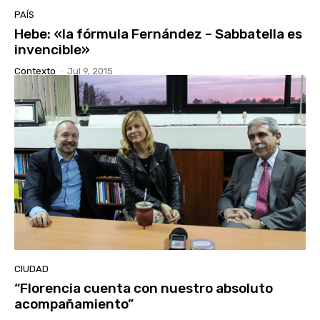
PAÍS
Hebe: «la fórmula Fernández – Sabbatella es
invencible»
Contexto
-
Jul 9, 2015
CIUDAD
“Florencia cuenta con nuestro absoluto
acompañamiento”