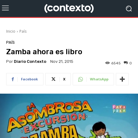
Inicio
País
PAÍS
Zamba ahora es libro
Por
Diario Contexto
Nov 21, 2015
6545
0
Facebook
X
WhatsApp