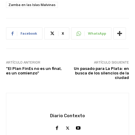
Zamba en las Islas Malvinas
Facebook
X
WhatsApp
ARTÍCULO ANTERIOR
ARTÍCULO SIGUIENTE
“El Plan FinEs no es un final,
Un pasado para La Plata: en
es un comienzo”
busca de los silencios de la
ciudad
Diario Contexto