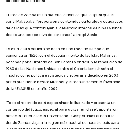
director de la Editorial.
El libro de Zamba es un material didáctico que, al igual que el
canal Pakapaka, “proporciona contenidos culturales y educativos
de calidad que contribuyen al desarrollo integral de niñas y niños,
desde una perspectiva de derechos”, agregó Ábalo.
La estructura del libro se basa en una línea de tiempo que
comienza en 1520, con el descubrimiento de las Islas Malvinas,
pasando por el Tratado de San Lorenzo en 1790 y la resolución de
1960 de las Naciones Unidas contra el Colonialismo, hasta el
impulso como política estratégica y soberana decidido en 2003
por el presidente Néstor Kirchner y el pronunciamento favorable
de la UNASUR en el año 2009.
“Todo el recorrido está especialmente ilustrado y presenta un
contenido didáctico, especial para utilizar en clase”, apuntaron
desde la Editorial de la Universidad. “Compartimos el capítulo
donde Zamba viaja a la región más austral de nuestro país para