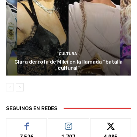
CULTURA
Clara derrota de Milei en la llamada “batalla
cultural”
SEGUINOS EN REDES
7,526
1,707
4,085