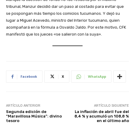
tribunal, Manzur decidió dar un paso al costado para evitar que
se pospongan más tiempo los comicios tucumanos. Y dejó su
lugar a Miguel Acevedo, ministro del Interior tucumano, quien
acompañará en la fórmula a Osvaldo Jaldo. Por este motivo, CFK
manifestó que los jueces «se salieron con la suya».
Facebook
X
WhatsApp
ARTÍCULO ANTERIOR
ARTÍCULO SIGUIENTE
Segunda edición de
La inflación de abril fue del
“Maravillosa Música”: divino
8,4 % y acumuló un 108,8 %
tesoro
en el último año