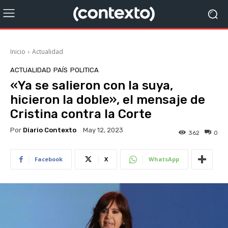
Inicio
Actualidad
ACTUALIDAD
PAÍS
POLITICA
«Ya se salieron con la suya,
hicieron la doble», el mensaje de
Cristina contra la Corte
Por
Diario Contexto
May 12, 2023
362
0
Facebook
X
WhatsApp