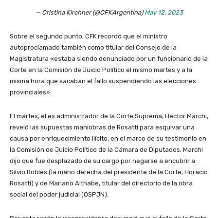
— Cristina Kirchner (@CFKArgentina)
May 12, 2023
Sobre el segundo punto, CFK recordó que el ministro
autoproclamado también como titular del Consejo de la
Magistratura «estaba siendo denunciado por un funcionario de la
Corte en la Comisión de Juicio Político el mismo martes y a la
misma hora que sacaban el fallo suspendiendo las elecciones
provinciales».
El martes, el ex administrador de la Corte Suprema, Héctor Marchi,
reveló las supuestas maniobras de Rosatti para esquivar una
causa por enriquecimiento ilícito, en el marco de su testimonio en
la Comisión de Juicio Político de la Cámara de Diputados. Marchi
dijo que fue desplazado de su cargo por negarse a encubrir a
Silvio Robles (la mano derecha del presidente de la Corte, Horacio
Rosatti) y de Mariano Althabe, titular del directorio de la obra
social del poder judicial (OSPJN).