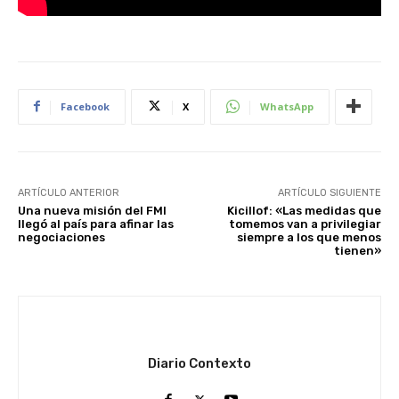
Facebook
X
WhatsApp
ARTÍCULO ANTERIOR
ARTÍCULO SIGUIENTE
Una nueva misión del FMI
Kicillof: «Las medidas que
llegó al país para afinar las
tomemos van a privilegiar
negociaciones
siempre a los que menos
tienen»
Diario Contexto