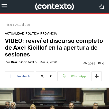
Inicio
Actualidad
ACTUALIDAD
POLITICA
PROVINCIA
VIDEO: reviví el discurso completo
de Axel Kicillof en la apertura de
sesiones
Por
Diario Contexto
Mar 3, 2020
2082
0
Facebook
X
WhatsApp