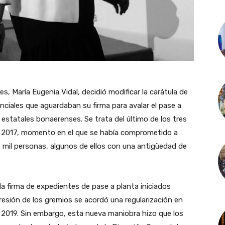
s, María Eugenia Vidal, decidió modificar la carátula de
ciales que aguardaban su firma para avalar el pase a
estatales bonaerenses. Se trata del último de los tres
n 2017, momento en el que se había comprometido a
ce mil personas, algunos de ellos con una antigüedad de
 la firma de expedientes de pase a planta iniciados
 presión de los gremios se acordó una regularización en
 2019. Sin embargo, esta nueva maniobra hizo que los