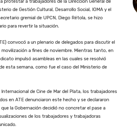
 protestar a trabajadores de la Dirección General de
terio de Gestión Cultural, Desarrollo Social, IOMA y el
 secretario gremial de UPCN, Diego Rétola, se hizo
o para revertir la situación.
E) convocó a un plenario de delegados para discutir el
a movilización a fines de noviembre. Mientras tanto, en
ndicato impulsó asambleas en las cuales se resolvió
de esta semana, como fue el caso del Ministerio de
l Internacional de Cine de Mar del Plata, los trabajadores
lados en ATE denunciaron este hecho y se declararon
ue la Gobernación decidió no concretar el pase a
ualizaciones de los trabajadores y trabajadoras
unicado.