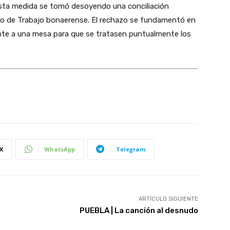
sta medida se tomó desoyendo una conciliación
erio de Trabajo bonaerense. El rechazo se fundamentó en
nte a una mesa para que se tratasen puntualmente los
X
WhatsApp
Telegram
ARTÍCULO SIGUIENTE
PUEBLA | La canción al desnudo