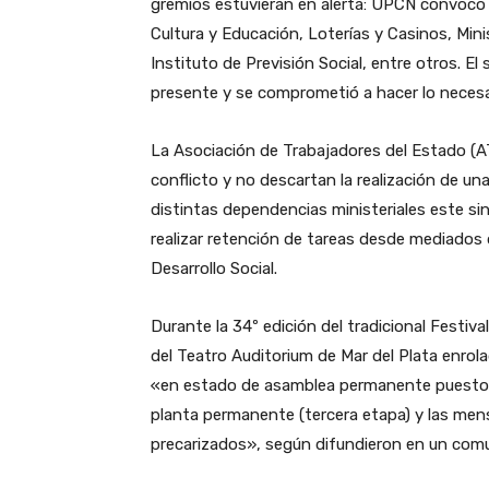
gremios estuvieran en alerta: UPCN convocó a
Cultura y Educación, Loterías y Casinos, Minis
Instituto de Previsión Social, entre otros. El
presente y se comprometió a hacer lo necesari
La Asociación de Trabajadores del Estado (AT
conflicto y no descartan la realización de un
distintas dependencias ministeriales este si
realizar retención de tareas desde mediados 
Desarrollo Social.
Durante la 34º edición del tradicional Festiva
del Teatro Auditorium de Mar del Plata enro
«en estado de asamblea permanente puesto q
planta permanente (tercera etapa) y las mens
precarizados», según difundieron en un com