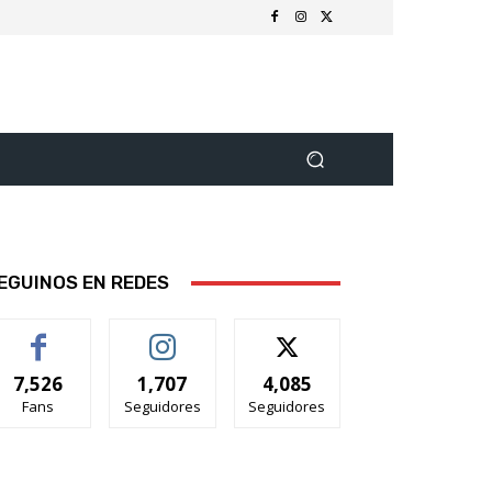
EGUINOS EN REDES
7,526
1,707
4,085
Fans
Seguidores
Seguidores