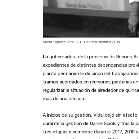
María Eugenia Vidal. F: E. Cabrera /archivo 2019
L
a gobernadora de la provincia de Buenos Aire
expedientes de distintas dependencias provin
planta permanente de cinco mil trabajadores 
tramos acordados en reuniones paritarias e
regularizar la situación de alrededor de quin
más de una década.
A inicios de su gestión, Vidal dejó sin efecto
durante la gestión de Daniel Scioli, y tras la
tres etapas a cumplirse durante 2017, 2018 y