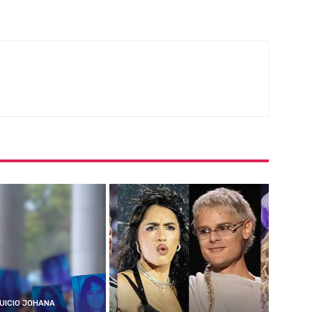
UICIO JOHANA