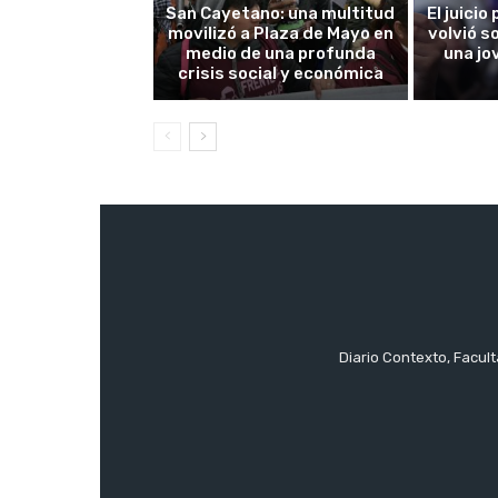
San Cayetano: una multitud
El juici
movilizó a Plaza de Mayo en
volvió s
medio de una profunda
una jo
crisis social y económica
Diario Contexto, Facul