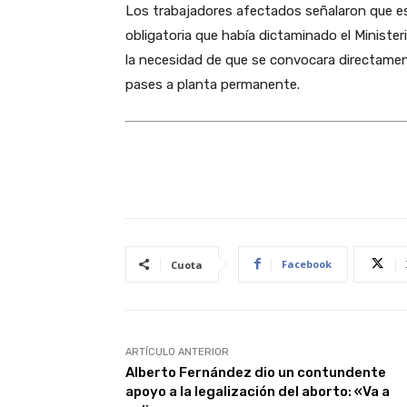
Los trabajadores afectados señalaron que e
obligatoria que había dictaminado el Minist
la necesidad de que se convocara directame
pases a planta permanente.
Facebook
Cuota
ARTÍCULO ANTERIOR
Alberto Fernández dio un contundente
apoyo a la legalización del aborto: «Va a