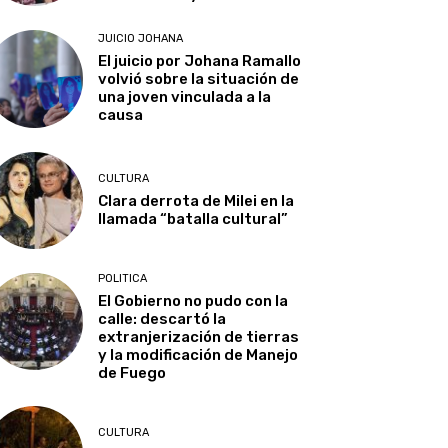
JUICIO JOHANA
El juicio por Johana Ramallo
volvió sobre la situación de
una joven vinculada a la
causa
CULTURA
Clara derrota de Milei en la
llamada “batalla cultural”
POLITICA
El Gobierno no pudo con la
calle: descartó la
extranjerización de tierras
y la modificación de Manejo
de Fuego
CULTURA