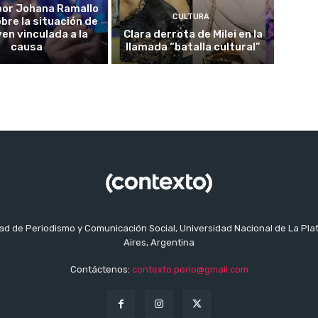
o por Johana Ramallo
CULTURA
obre la situación de
ven vinculada a la
Clara derrota de Milei en la
causa
llamada “batalla cultural”
tad de Periodismo y Comunicación Social, Universidad Nacional de La Pla
Aires, Argentina
Contáctenos:
contexto.perio@gmail.com