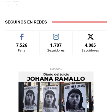
SEGUINOS EN REDES
7,526
1,707
4,085
Fans
Seguidores
Seguidores
ESPECIAL