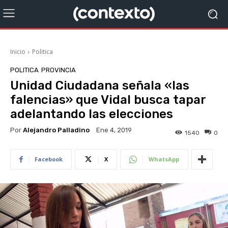
Inicio
Politica
POLITICA
PROVINCIA
Unidad Ciudadana señala «las
falencias» que Vidal busca tapar
adelantando las elecciones
Por
Alejandro Palladino
Ene 4, 2019
1540
0
Facebook
X
WhatsApp