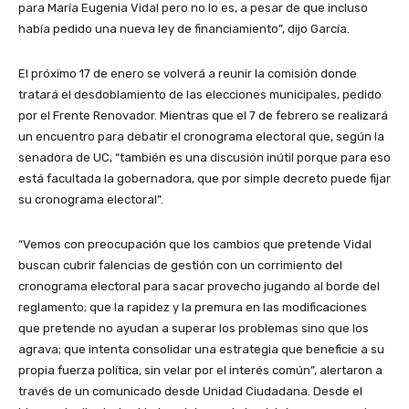
para María Eugenia Vidal pero no lo es, a pesar de que incluso
había pedido una nueva ley de financiamiento”, dijo García.
El próximo 17 de enero se volverá a reunir la comisión donde
tratará el desdoblamiento de las elecciones municipales, pedido
por el Frente Renovador. Mientras que el 7 de febrero se realizará
un encuentro para debatir el cronograma electoral que, según la
senadora de UC, “también es una discusión inútil porque para eso
está facultada la gobernadora, que por simple decreto puede fijar
su cronograma electoral”.
“Vemos con preocupación que los cambios que pretende Vidal
buscan cubrir falencias de gestión con un corrimiento del
cronograma electoral para sacar provecho jugando al borde del
reglamento; que la rapidez y la premura en las modificaciones
que pretende no ayudan a superar los problemas sino que los
agrava; que intenta consolidar una estrategia que beneficie a su
propia fuerza política, sin velar por el interés común”, alertaron a
través de un comunicado desde Unidad Ciudadana. Desde el