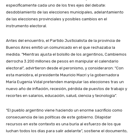
específicamente cada uno de los tres ejes del debate:
desdoblamiento de las elecciones municipales, adelantamiento
de las elecciones provinciales y posibles cambios en el
instrumento electoral.
Antes del encuentro, el Partido Justicialista de la provincia de
Buenos Aires emitió un comunicado en el que rechazaba la
medida. “Mientras ajusta el bolsillo de los argentinos, Cambiemos
derrocha 3.200 millones de pesos en manipular el calendario
electoral”, advirtieron desde el peronismo, y consideraron: “Con
esta maniobra, el presidente Mauricio Macri y la gobernadora
María Eugenia Vidal pretenden manipular las elecciones tras un
nuevo año de inflación, recesión, pérdida de puestos de trabajo y
recortes en salarios, educación, salud, ciencia y tecnología”.
“El pueblo argentino viene haciendo un enorme sacrificio como
consecuencia de las políticas de este gobierno. Dilapidar
recursos en este contexto es una burla al esfuerzo de los que
luchan todos los días para salir adelante”, sostiene el documento,