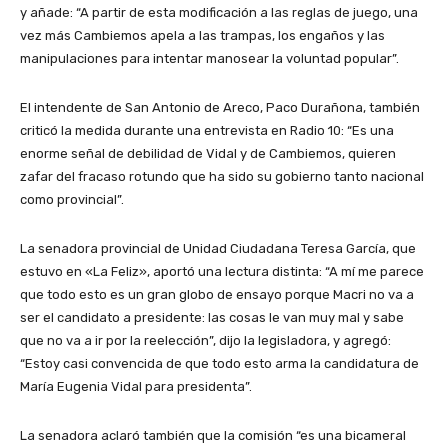
y añade: “A partir de esta modificación a las reglas de juego, una
vez más Cambiemos apela a las trampas, los engaños y las
manipulaciones para intentar manosear la voluntad popular”.
El intendente de San Antonio de Areco, Paco Durañona, también
criticó la medida durante una entrevista en Radio 10: “Es una
enorme señal de debilidad de Vidal y de Cambiemos, quieren
zafar del fracaso rotundo que ha sido su gobierno tanto nacional
como provincial”.
La senadora provincial de Unidad Ciudadana Teresa García, que
estuvo en «La Feliz», aportó una lectura distinta: “A mí me parece
que todo esto es un gran globo de ensayo porque Macri no va a
ser el candidato a presidente: las cosas le van muy mal y sabe
que no va a ir por la reelección”, dijo la legisladora, y agregó:
“Estoy casi convencida de que todo esto arma la candidatura de
María Eugenia Vidal para presidenta”.
La senadora aclaró también que la comisión “es una bicameral