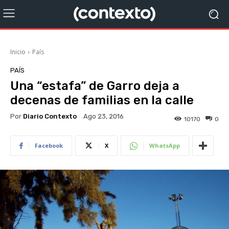
Inicio
País
PAÍS
Una “estafa” de Garro deja a
decenas de familias en la calle
Por
Diario Contexto
Ago 23, 2016
10170
0
Facebook
X
WhatsApp