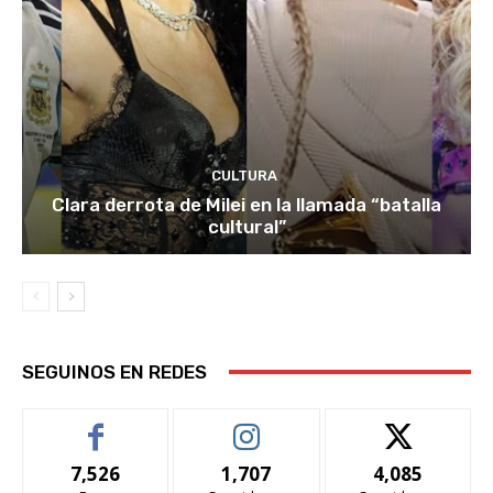
CULTURA
Clara derrota de Milei en la llamada “batalla
cultural”
SEGUINOS EN REDES
7,526
1,707
4,085