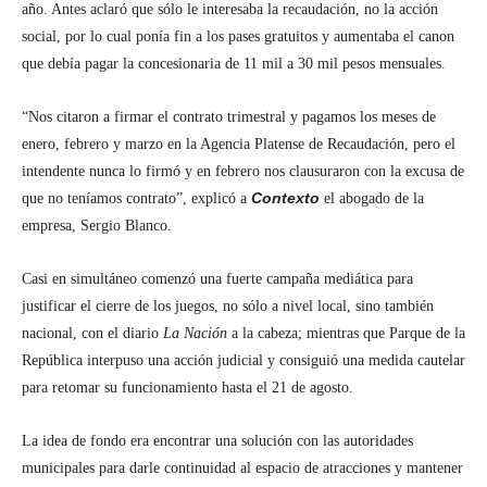
año. Antes aclaró que sólo le interesaba la recaudación, no la acción
social, por lo cual ponía fin a los pases gratuitos y aumentaba el canon
que debía pagar la concesionaria de 11 mil a 30 mil pesos mensuales.
“Nos citaron a firmar el contrato trimestral y pagamos los meses de
enero, febrero y marzo en la Agencia Platense de Recaudación, pero el
intendente nunca lo firmó y en febrero nos clausuraron con la excusa de
Contexto
que no teníamos contrato”, explicó a
el abogado de la
empresa, Sergio Blanco.
Casi en simultáneo comenzó una fuerte campaña mediática para
justificar el cierre de los juegos, no sólo a nivel local, sino también
nacional, con el diario
La Nación
a la cabeza; mientras que
Parque de la
República
interpuso una acción judicial y consiguió una medida cautelar
para retomar su funcionamiento hasta el 21 de agosto.
La idea de fondo era encontrar una solución con las autoridades
municipales para darle continuidad al espacio de atracciones y mantener