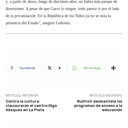
y, a partir de ahora, luego de diecisiete años, no habrá más parque de
diversiones. A pesar de que Garro lo niegue, todo parece ir por el lado
de la privatización. En la República de los Niños ya no se nota la
presencia del Estado”, aseguró Gabriela.
Facebook
X
WhatsApp
ARTÍCULO ANTERIOR
ARTÍCULO SIGUIENTE
Contra la cultura:
Bullrich desmantela los
clausuraron el centro Olga
programas de acceso a la
Vázquez en La Plata
educación