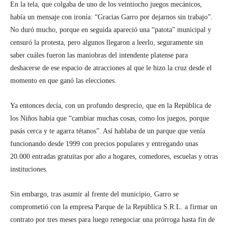
En la tela, que colgaba de uno de los veintiocho juegos mecánicos,
había un mensaje con ironía: “Gracias Garro por dejarnos sin trabajo”.
No duró mucho, porque en seguida apareció una “patota” municipal y
censuró la protesta, pero algunos llegaron a leerlo, seguramente sin
saber cuáles fueron las maniobras del intendente platense para
deshacerse de ese espacio de atracciones al que le hizo la cruz desde el
momento en que ganó las elecciones.
Ya entonces decía, con un profundo desprecio, que en la República de
los Niños había que “cambiar muchas cosas, como los juegos, porque
pasás cerca y te agarra tétanos”. Así hablaba de un parque que venía
funcionando desde 1999 con precios populares y entregando unas
20.000 entradas gratuitas por año a hogares, comedores, escuelas y otras
instituciones.
Sin embargo, tras asumir al frente del municipio, Garro se
comprometió con la empresa
Parque de la República S.R.L.
a firmar un
contrato por tres meses para luego renegociar una prórroga hasta fin de