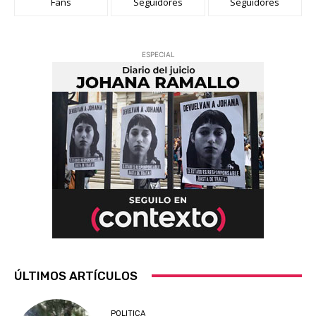
Fans
Seguidores
Seguidores
ESPECIAL
ÚLTIMOS ARTÍCULOS
POLITICA