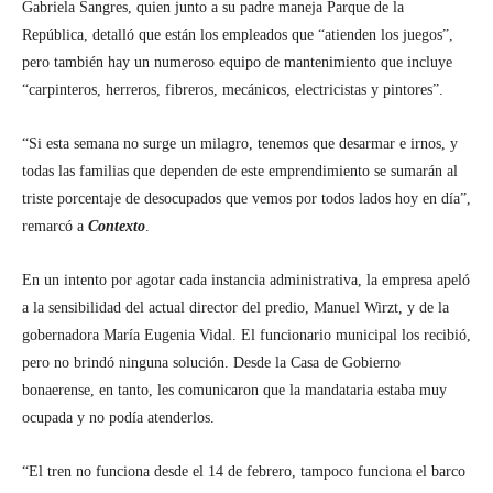
Gabriela Sangres, quien junto a su padre maneja
Parque de la
República, detalló que están los empleados
que “atienden los juegos”,
pero también hay un numeroso equipo de mantenimiento que incluye
“carpinteros, herreros, fibreros, mecánicos, electricistas y pintores”.
“Si esta semana no surge un milagro, tenemos que desarmar e irnos, y
todas las familias que dependen de este emprendimiento se sumarán al
triste porcentaje de desocupados que vemos por todos lados hoy en día”,
remarcó a
Contexto
.
En un intento por agotar cada instancia administrativa, la empresa apeló
a la sensibilidad del actual director del predio, Manuel Wirzt, y de la
gobernadora María Eugenia Vidal. El funcionario municipal los recibió,
pero no brindó ninguna solución. Desde la Casa de Gobierno
bonaerense, en tanto, les comunicaron que la mandataria estaba muy
ocupada y no podía atenderlos.
“El tren no funciona desde el 14 de febrero, tampoco funciona el barco