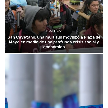
POLITICA
San Cayetano: una multitud movilizó a Plaza de
Mayo en medio de una profunda crisis social y
económica