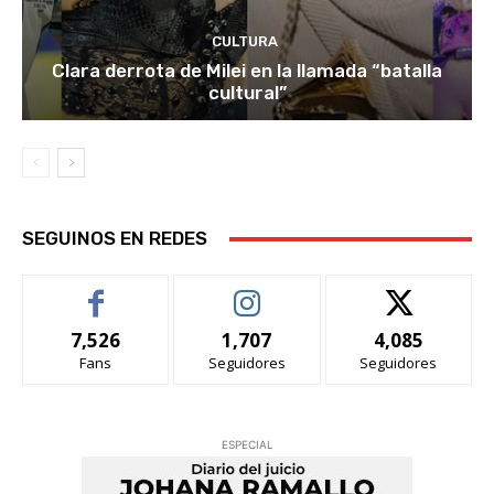
CULTURA
Clara derrota de Milei en la llamada “batalla
cultural”
SEGUINOS EN REDES
7,526
1,707
4,085
Fans
Seguidores
Seguidores
ESPECIAL