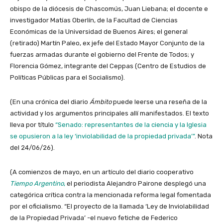
obispo de la diócesis de Chascomús, Juan Liebana; el docente e
investigador Matías Oberlín, de la Facultad de Ciencias
Económicas de la Universidad de Buenos Aires; el general
(retirado) Martín Paleo, ex jefe del Estado Mayor Conjunto de la
fuerzas armadas durante el gobierno del Frente de Todos; y
Florencia Gómez, integrante del Ceppas (Centro de Estudios de
Políticas Públicas para el Socialismo).
(En una crónica del diario
Ámbito
puede leerse una reseña de la
actividad y los argumentos principales allí manifestados. El texto
lleva por título
“Senado: representantes de la ciencia y la Iglesia
se opusieron a la ley ‘inviolabilidad de la propiedad privada’”
. Nota
del 24/06/26).
(A comienzos de mayo, en un artículo del diario cooperativo
Tiempo Argentino
,
el periodista Alejandro Pairone desplegó una
categórica crítica contra la mencionada reforma legal fomentada
por el oficialismo. “El proyecto de la llamada ‘Ley de Inviolabilidad
de la Propiedad Privada’ -el nuevo fetiche de Federico