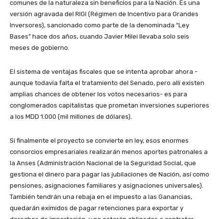
comunes de la naturaleza sin beneficios para la Nación. Es una
versión agravada del RIGI (Régimen de Incentivo para Grandes
Inversores), sancionado como parte de la denominada “Ley
Bases” hace dos años, cuando Javier Milei llevaba solo seis
meses de gobierno.
El sistema de ventajas fiscales que se intenta aprobar ahora -
aunque todavía falta el tratamiento del Senado, pero allí existen
amplias chances de obtener los votos necesarios- es para
conglomerados capitalistas que prometan inversiones superiores
a los MDD 1.000 (mil millones de dólares).
Si finalmente el proyecto se convierte en ley, esos enormes
consorcios empresariales realizarán menos aportes patronales a
la Anses (Administración Nacional de la Seguridad Social, que
gestiona el dinero para pagar las jubilaciones de Nación, así como
pensiones, asignaciones familiares y asignaciones universales).
También tendrán una rebaja en el impuesto a las Ganancias,
quedarán eximidos de pagar retenciones para exportar y