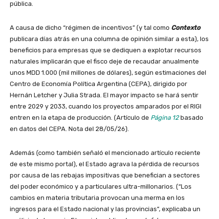
pública.
A causa de dicho “régimen de incentivos” (y tal como
Contexto
publicara días atrás en una columna de opinión similar a esta), los
beneficios para empresas que se dediquen a explotar recursos
naturales implicarán que el fisco deje de recaudar anualmente
unos MDD 1.000 (mil millones de dólares), según estimaciones del
Centro de Economía Política Argentina (CEPA), dirigido por
Hernán Letcher y Julia Strada. El mayor impacto se hará sentir
entre 2029 y 2033, cuando los proyectos amparados por el RIGI
entren en la etapa de producción. (Artículo de
Página 12
basado
en datos del CEPA. Nota del 28/05/26).
Además (como también señaló el mencionado artículo reciente
de este mismo portal), el Estado agrava la pérdida de recursos
por causa de las rebajas impositivas que benefician a sectores
del poder económico y a particulares ultra-millonarios. (“Los
cambios en materia tributaria provocan una merma en los
ingresos para el Estado nacional y las provincias”, explicaba un