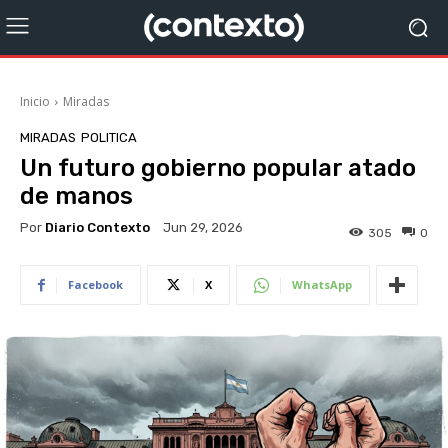
Inicio
Miradas
MIRADAS
POLITICA
Un futuro gobierno popular atado
de manos
Por
Diario Contexto
Jun 29, 2026
305
0
Facebook
X
WhatsApp