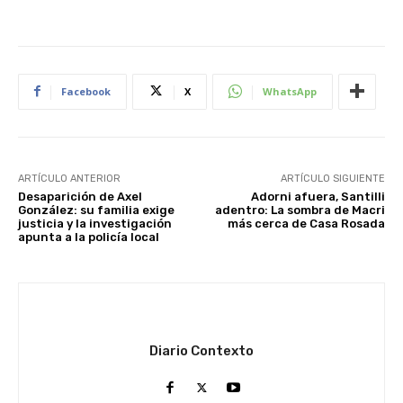
Facebook
X
WhatsApp
ARTÍCULO ANTERIOR
ARTÍCULO SIGUIENTE
Desaparición de Axel
Adorni afuera, Santilli
González: su familia exige
adentro: La sombra de Macri
justicia y la investigación
más cerca de Casa Rosada
apunta a la policía local
Diario Contexto