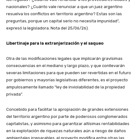
nacionales? ¿Cuánto vale renunciar a que un juez argentino
resuelva los conflictos en territorio argentino? Estas son las
preguntas, porque un capital serio no necesita impunidad”,
expresó la legisladora. Nota del 25/06/26).
Libertinaje para la extranjerización y el saqueo
Otra de las modificaciones legales que implicarán gravísimas
consecuencias en el mediano y largo plazo, y que conllevarán
severas limitaciones para que pueden ser revertidas en el futuro
por gobiernos y mayorías legislativas diferentes, es el proyecto
ampulosamente llamado “ley de inviolabilidad de la propiedad
privada”.
Concebido para facilitar la apropiación de grandes extensiones
del territorio argentino por parte de poderosos conglomerados
capitalistas, y asimismo para garantizar altísimas rentabilidades
en la explotación de riquezas naturales aún a riesgo de daños
ambientales irreparables, el proyecto modifica entre otras las