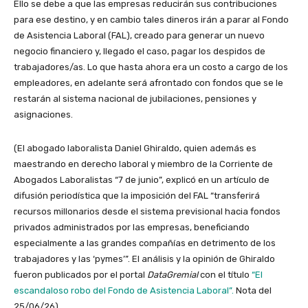
Ello se debe a que las empresas reducirán sus contribuciones
para ese destino, y en cambio tales dineros irán a parar al Fondo
de Asistencia Laboral (FAL), creado para generar un nuevo
negocio financiero y, llegado el caso, pagar los despidos de
trabajadores/as. Lo que hasta ahora era un costo a cargo de los
empleadores, en adelante será afrontado con fondos que se le
restarán al sistema nacional de jubilaciones, pensiones y
asignaciones.
(El abogado laboralista Daniel Ghiraldo, quien además es
maestrando en derecho laboral y miembro de la Corriente de
Abogados Laboralistas “7 de junio”, explicó en un artículo de
difusión periodística que la imposición del FAL “transferirá
recursos millonarios desde el sistema previsional hacia fondos
privados administrados por las empresas, beneficiando
especialmente a las grandes compañías en detrimento de los
trabajadores y las ‘pymes’”. El análisis y la opinión de Ghiraldo
fueron publicados por el portal
DataGremial
con el título
“El
escandaloso robo del Fondo de Asistencia Laboral”.
Nota del
25/06/26).