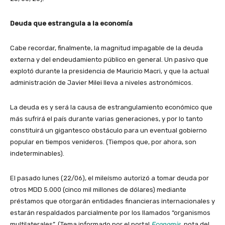
Deuda que estrangula a la economía
Cabe recordar, finalmente, la magnitud impagable de la deuda
externa y del endeudamiento público en general. Un pasivo que
explotó durante la presidencia de Mauricio Macri, y que la actual
administración de Javier Milei lleva a niveles astronómicos.
La deuda es y será la causa de estrangulamiento económico que
más sufrirá el país durante varias generaciones, y por lo tanto
constituirá un gigantesco obstáculo para un eventual gobierno
popular en tiempos venideros. (Tiempos que, por ahora, son
indeterminables).
El pasado lunes (22/06), el mileísmo autorizó a tomar deuda por
otros MDD 5.000 (cinco mil millones de dólares) mediante
préstamos que otorgarán entidades financieras internacionales y
estarán respaldados parcialmente por los llamados “organismos
multilaterales”. (Tema informado por el portal
Economis
, nota del