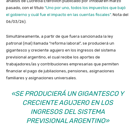
análisis de Lucrecia Eterovich publicado por
Infobae
en marzo
pasado, con el título
“Uno por uno, todos los impuestos que bajó
el gobierno y cuál fue el impacto en las cuentas fiscales”
. Nota del
06/03/26).
Simultáneamente, a partir de que fuera sancionada la ley
patronal (mal) llamada “reforma laboral”, se producierá un
gigantesco y creciente agujero en los ingresos del sistema
previsional argentino, el cual recibe los aportes de
trabajadores/as y contribuciones empresarias que permiten
financiar el pago de jubilaciones, pensiones, asignaciones
familiares y asignaciones universales.
«SE PRODUCIERÁ UN GIGANTESCO Y
CRECIENTE AGUJERO EN LOS
INGRESOS DEL SISTEMA
PREVISIONAL ARGENTINO»