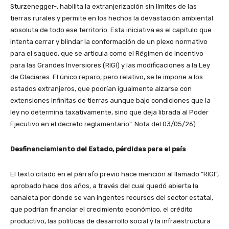
Sturzenegger-, habilita la extranjerización sin límites de las
tierras rurales y permite en los hechos la devastación ambiental
absoluta de todo ese territorio. Esta iniciativa es el capítulo que
intenta cerrar y blindar la conformación de un plexo normativo
para el saqueo, que se articula como el Régimen de Incentivo
para las Grandes Inversiores (RIGI) y las modificaciones a la Ley
de Glaciares. El único reparo, pero relativo, se le impone a los
estados extranjeros, que podrían igualmente alzarse con
extensiones infinitas de tierras aunque bajo condiciones que la
ley no determina taxativamente, sino que deja librada al Poder
Ejecutivo en el decreto reglamentario”. Nota del 03/05/26).
Desfinanciamiento del Estado, pérdidas para el país
El texto citado en el párrafo previo hace mención al llamado “RIGI”,
aprobado hace dos años, a través del cual quedó abierta la
canaleta por donde se van ingentes recursos del sector estatal,
que podrían financiar el crecimiento económico, el crédito
productivo, las políticas de desarrollo social y la infraestructura