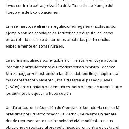
leyes contra la extranjerización de la Tierra, la de Manejo del
Fuego y la de Expropiaciones.
En ese marco, se eliminan regulaciones legales vinculadas por
ejemplo con los desalojos de territorios en disputa, así como
otras referidas el uso de terrenos afectados por incendios,
especialmente en zonas rurales.
La norma impulsada por el gobierno mileísta, y en cuya autoría
intervino particularmente el ultraderechista ministro Federico
Sturzenegger -un extremista fanático del libertinaje capitalista
más depredador y violento-, iba a tratarse el pasado jueves
(25/06) en la Cámara de Senadores, pero por desacuerdos entre
los distintos bloques no hubo sesión.
Un día antes, en la Comisión de Ciencia del Senado -la cual está
presidida por Eduardo “Wado” De Pedro-, se realizó un debate
donde representantes de la sociedad civil manifestaron sus
objeciones y rechazo al proyecto. Expusieron, entre otros/as, el