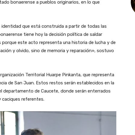
Estado bonaerense a pueblos originarios, en lo que
a identidad que está construida a partir de todas las
onaerense tiene hoy la decisión política de saldar
porque este acto representa una historia de lucha y de
iación y olvido, sino de memoria y reparación», sostuvo
Organización Territorial Huarpe Pinkanta, que representa
cia de San Juan. Estos restos serán establecidos en la
el departamento de Caucete, donde serán enterrados
y caciques referentes.