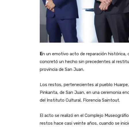
E
n un emotivo acto de reparación histórica, d
concretó un hecho sin precedentes al restit
provincia de San Juan.
Los restos, pertenecientes al pueblo Huarpe,
Pinkanta, de San Juan, en una ceremonia enca
del Instituto Cultural, Florencia Saintout.
El acto se realizó en el Complejo Museográfi
restos hace casi veinte años, cuando se inic