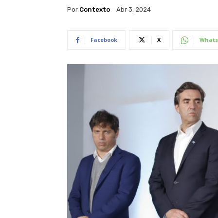
Por
Contexto
Abr 3, 2024
Facebook
X
Whats