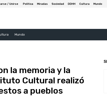
arse / Unirse
Politica
Miradas
Sociedad
DDHH
Cultura
Mundo
ultura
Mundo
S
n la memoria y la
ituto Cultural realizó
restos a pueblos