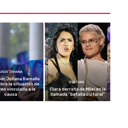
UICIO JOHANA
o por Johana Ramallo
CULTURA
obre la situación de
ven vinculada a la
Clara derrota de Milei en la
causa
llamada “batalla cultural”