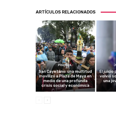
ARTÍCULOS RELACIONADOS
POLITICA
J
San Cayetano: una multitud
El juici
movilizó a Plaza de Mayo en
volvió s
medio de una profunda
una jo
crisis social y económica