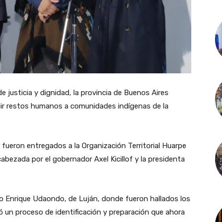
e justicia y dignidad, la provincia de Buenos Aires
uir restos humanos a comunidades indígenas de la
 fueron entregados a la Organización Territorial Huarpe
bezada por el gobernador Axel Kicillof y la presidenta
co Enrique Udaondo, de Luján, donde fueron hallados los
ió un proceso de identificación y preparación que ahora