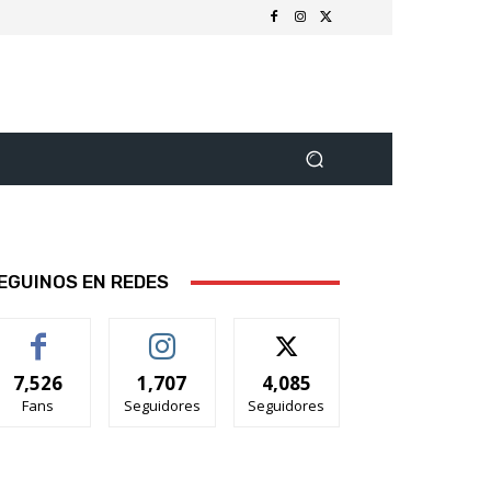
EGUINOS EN REDES
7,526
1,707
4,085
Fans
Seguidores
Seguidores