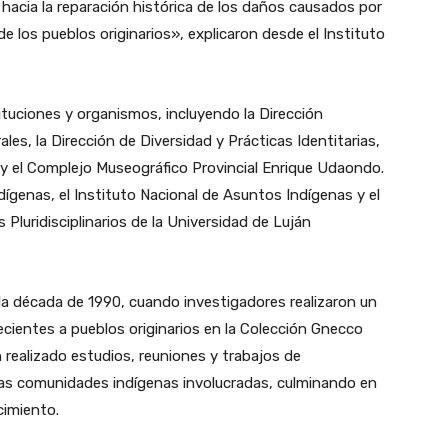
hacia la reparación histórica de los daños causados por
 de los pueblos originarios», explicaron desde el Instituto
ituciones y organismos, incluyendo la Dirección
ales, la Dirección de Diversidad y Prácticas Identitarias,
l y el Complejo Museográfico Provincial Enrique Udaondo.
ígenas, el Instituto Nacional de Asuntos Indígenas y el
Pluridisciplinarios de la Universidad de Luján
 la década de 1990, cuando investigadores realizaron un
ecientes a pueblos originarios en la Colección Gnecco
ealizado estudios, reuniones y trabajos de
 las comunidades indígenas involucradas, culminando en
cimiento.