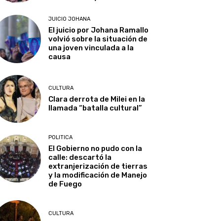
JUICIO JOHANA
El juicio por Johana Ramallo
volvió sobre la situación de
una joven vinculada a la
causa
CULTURA
Clara derrota de Milei en la
llamada “batalla cultural”
POLITICA
El Gobierno no pudo con la
calle: descartó la
extranjerización de tierras
y la modificación de Manejo
de Fuego
CULTURA