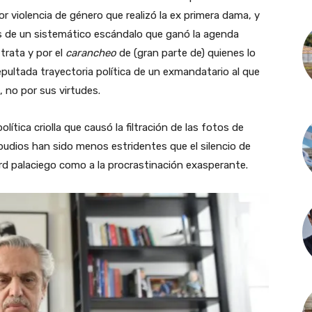
or violencia de género que realizó la ex primera dama, y
as de un sistemático escándalo que ganó la agenda
trata y por el
carancheo
de (gran parte de) quienes lo
epultada trayectoria política de un exmandatario al que
, no por sus virtudes.
lítica criolla que causó la filtración de las fotos de
pudios han sido menos estridentes que el silencio de
ord palaciego como a la procrastinación exasperante.