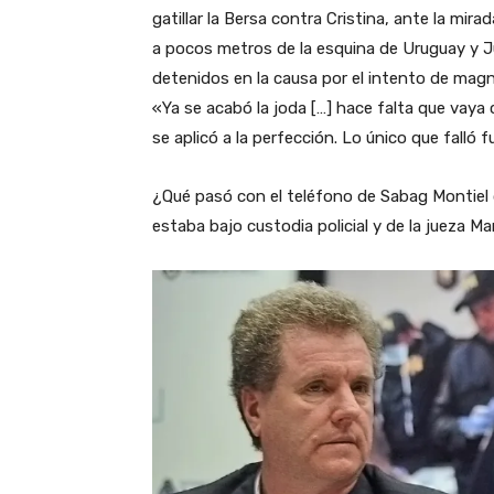
gatillar la Bersa contra Cristina, ante la mir
a pocos metros de la esquina de Uruguay y Jun
detenidos en la causa por el intento de magnic
«Ya se acabó la joda […] hace falta que vaya c
se aplicó a la perfección. Lo único que falló 
¿Qué pasó con el teléfono de Sabag Montiel 
estaba bajo custodia policial y de la jueza M