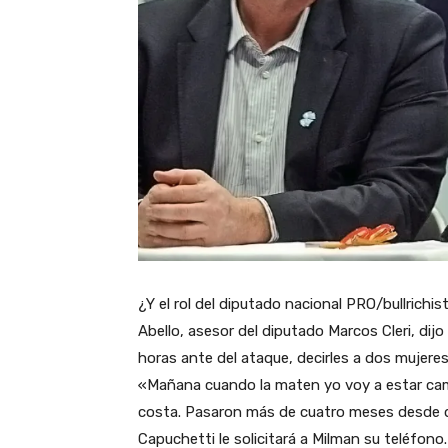
¿Y el rol del diputado nacional PRO/bullrichi
Abello, asesor del diputado Marcos Cleri, dij
horas ante del ataque, decirles a dos mujere
«Mañana cuando la maten yo voy a estar camin
costa. Pasaron más de cuatro meses desde que
Capuchetti le solicitará a Milman su teléfono.