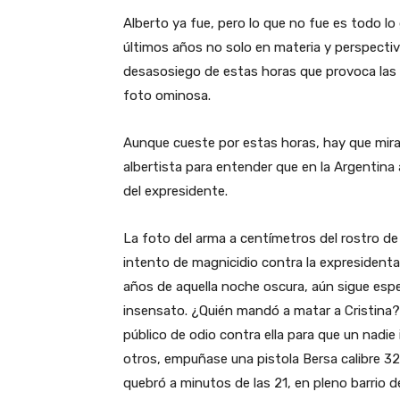
Alberto ya fue, pero lo que no fue es todo l
últimos años no solo en materia y perspecti
desasosiego de estas horas que provoca las m
foto ominosa.
Aunque cueste por estas horas, hay que mirar
albertista para entender que en la Argentina
del expresidente.
La foto del arma a centímetros del rostro de 
intento de magnicidio contra la expresiden
años de aquella noche oscura, aún sigue esp
insensato. ¿Quién mandó a matar a Cristina
público de odio contra ella para que un nadi
otros, empuñase una pistola Bersa calibre 32
quebró a minutos de las 21, en pleno barrio 