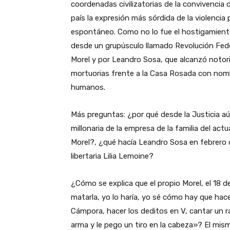
coordenadas civilizatorias de la convivencia
país la expresión más sórdida de la violencia
espontáneo. Como no lo fue el hostigamient
desde un grupúsculo llamado Revolución Fede
Morel y por Leandro Sosa, que alcanzó notor
mortuorias frente a la Casa Rosada con nomb
humanos.
Más preguntas: ¿por qué desde la Justicia aú
millonaria de la empresa de la familia del a
Morel?, ¿qué hacía Leandro Sosa en febrero 
libertaria Lilia Lemoine?
¿Cómo se explica que el propio Morel, el 18 
matarla, yo lo haría, yo sé cómo hay que hacerl
Cámpora, hacer los deditos en V, cantar un r
arma y le pego un tiro en la cabeza»? El mis