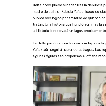
límite: todo puede suceder tras la denuncia p
madre de su hijo, Fabiola Yañez, luego de dí
pública con lógica por tratarse de quienes se 
tratan. Una historia que hundió aún más la s
la Historia le reservará un lugar, precisamente
La deflagración sobre la reseca estepa de la po
Yañez aún seguirá haciendo estragos. Los re
algunas figuras tan propensas al off the rec