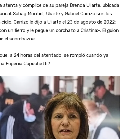
ada atenta y cómplice de su pareja Brenda Uliarte, ubicada
cal. Sabag Montiel, Uliarte y Gabriel Carrizo son los
idio. Carrizo le dijo a Uliarte el 23 de agosto de 2022:
on un fierro y le pegue un corchazo a Cristina». El guion
fue el «corchazo».
que, a 24 horas del atentado, se rompió cuando ya
aría Eugenia Capuchetti?