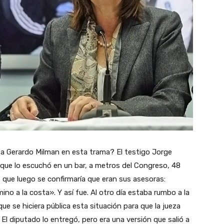
sta Gerardo Milman en esta trama? El testigo Jorge
o que lo escuchó en un bar, a metros del Congreso, 48
s que luego se confirmaría que eran sus asesoras:
o a la costa». Y así fue. Al otro día estaba rumbo a la
 se hiciera pública esta situación para que la jueza
 El diputado lo entregó, pero era una versión que salió a