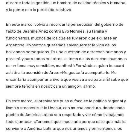
durante toda la gestión, un hombre de calidad técnica y humana,
y la gente eso lo percibió», sostuvo.
En este marco, volvió a recordar la persecución del gobierno de
facto de Jeanine Áñez contra Evo Morales, su familia y
funcionarios, muchos de los cuales tuvieron que exiliarse en
Argentina. «Nosotros queremos salvaguardar la vida de los
bolivianos perseguidos. Es una cuestión de derechos humanos y
para mí, y para todos nosotros, el tema de los derechos humanos
es un tema muy sensible», manifestó Fernández, quien buscará
asistir a la asunción de Arce. «Me gustaría acompañarlo. Me
encantaría acompañar a Evo a que vuelva a su patria. Él sabe que
siempre tendrá en nosotros a un amigo», afirmó.
En este marco, el presidente puso el foco en la política regional y
llamó a «reconstruir la Unasur, con mucha apertura, donde cada
pueblo de América Latina sea respetado y ver cómo trabajamos
todos juntos». «Tenemos que impulsarla porque es lo que más le
conviene a América Latina: que nos unamos y enfrentemos los