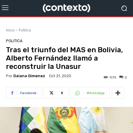
Inicio
Politica
POLITICA
Tras el triunfo del MAS en Bolivia,
Alberto Fernández llamó a
reconstruir la Unasur
Por
Daiana Gimenez
Oct 21, 2020
1179
0
Facebook
X
WhatsApp