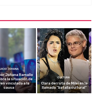
UICIO JOHANA
o por Johana Ramallo
CULTURA
obre la situación de
ven vinculada a la
Clara derrota de Milei en la
causa
llamada “batalla cultural”