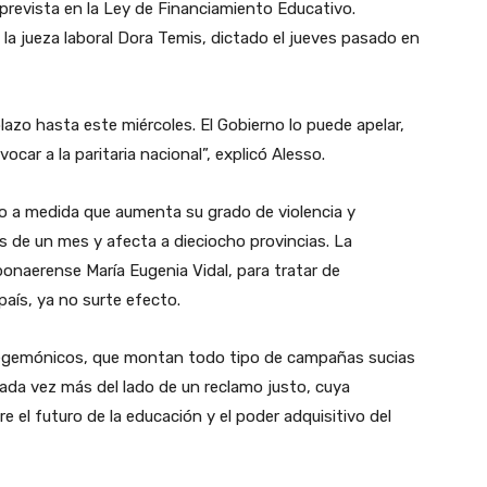
 prevista en la Ley de Financiamiento Educativo.
a jueza laboral Dora Temis, dictado el jueves pasado en
plazo hasta este miércoles. El Gobierno lo puede apelar,
car a la paritaria nacional”, explicó Alesso.
 a medida que aumenta su grado de violencia y
ás de un mes y afecta a dieciocho provincias. La
onaerense María Eugenia Vidal, para tratar de
 país, ya no surte efecto.
 hegemónicos, que montan todo tipo de campañas sucias
cada vez más del lado de un reclamo justo, cuya
e el futuro de la educación y el poder adquisitivo del