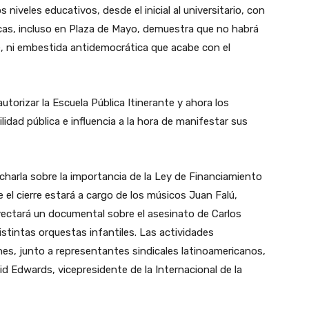
niveles educativos, desde el inicial al universitario, con
licas, incluso en Plaza de Mayo, demuestra que no habrá
e, ni embestida antidemocrática que acabe con el
torizar la Escuela Pública Itinerante y ahora los
idad pública e influencia a la hora de manifestar sus
 charla sobre la importancia de la Ley de Financiamiento
e el cierre estará a cargo de los músicos Juan Falú,
oyectará un documental sobre el asesinato de Carlos
istintas orquestas infantiles. Las actividades
es, junto a representantes sindicales latinoamericanos,
d Edwards, vicepresidente de la Internacional de la