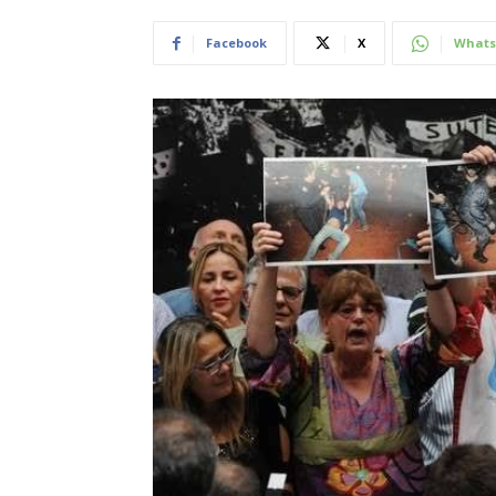
Facebook
X
Whats