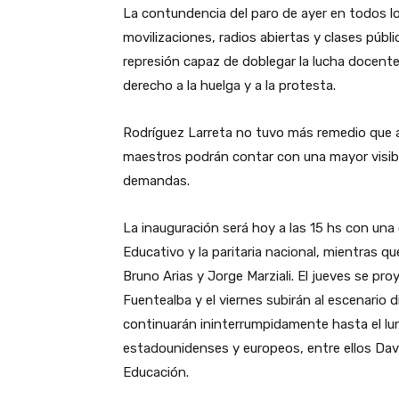
La contundencia del paro de ayer en todos los 
movilizaciones, radios abiertas y clases púb
represión capaz de doblegar la lucha docent
derecho a la huelga y a la protesta.
Rodríguez Larreta no tuvo más remedio que au
maestros podrán contar con una mayor visibil
demandas.
La inauguración será hoy a las 15 hs con una
Educativo y la paritaria nacional, mientras qu
Bruno Arias y Jorge Marziali. El jueves se pr
Fuentealba y el viernes subirán al escenario d
continuarán ininterrumpidamente hasta el lun
estadounidenses y europeos, entre ellos Davi
Educación.