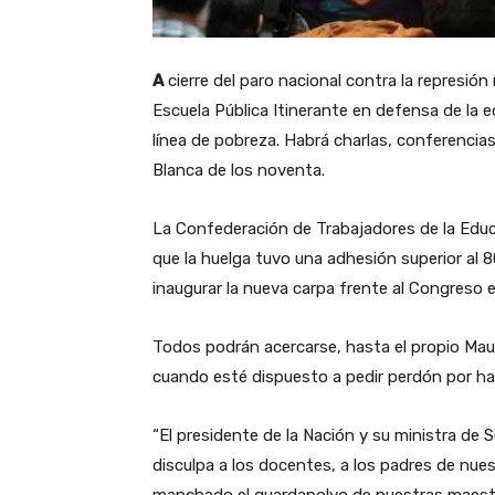
A
cierre del paro nacional contra la represió
Escuela Pública Itinerante en defensa de la e
línea de pobreza. Habrá charlas, conferencias
Blanca de los noventa.
La Confederación de Trabajadores de la Educ
que la huelga tuvo una adhesión superior al 
inaugurar la nueva carpa frente al Congreso e
Todos podrán acercarse, hasta el propio Maur
cuando esté dispuesto a pedir perdón por h
“El presidente de la Nación y su ministra de S
disculpa a los docentes, a los padres de nue
manchado el guardapolvo de nuestras maestra