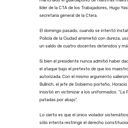
líder de la CTA de los Trabajadores, Hugo Ya
secretaria general de la Ctera.
El domingo pasado, cuando se intentó instalar
Policía de la Ciudad arremetió con dureza, u
un saldo de cuatro docentes detenidos y má
Si bien el presidente nunca admitió haber dado 
el ataque bajo el pretexto de que los maestr
autorizada. Con el mismo argumento salieron 
Bullrich, el jefe de Gobierno porteño, Horacio
insistió en victimizar a los uniformados: “La
patadas por abajo”.
Lo cierto es que el único violador sistemáti
sólo intenta restringir el derecho constituci