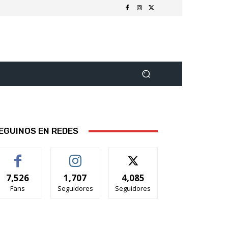
EGUINOS EN REDES
7,526
1,707
4,085
Fans
Seguidores
Seguidores