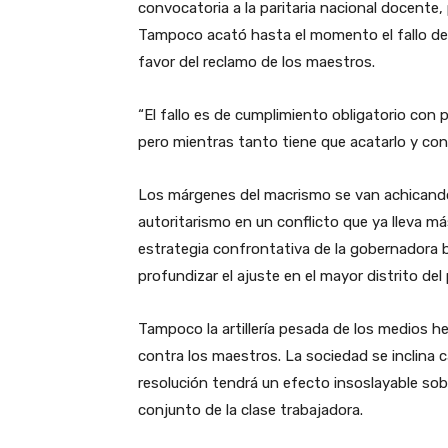
convocatoria a la paritaria nacional docente,
Tampoco acató hasta el momento el fallo de l
favor del reclamo de los maestros.
“El fallo es de cumplimiento obligatorio con 
pero mientras tanto tiene que acatarlo y convo
Los márgenes del macrismo se van achicando
autoritarismo en un conflicto que ya lleva m
estrategia confrontativa de la gobernadora b
profundizar el ajuste en el mayor distrito del
Tampoco la artillería pesada de los medios
contra los maestros. La sociedad se inclina 
resolución tendrá un efecto insoslayable sobr
conjunto de la clase trabajadora.