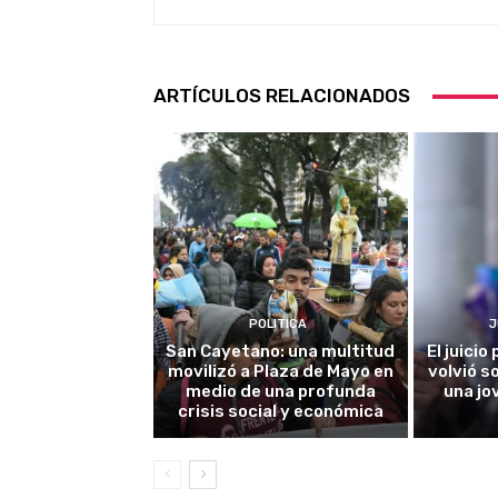
ARTÍCULOS RELACIONADOS
POLITICA
J
San Cayetano: una multitud
El juici
movilizó a Plaza de Mayo en
volvió s
medio de una profunda
una jo
crisis social y económica