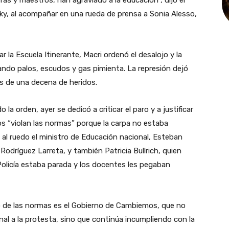
sky, al acompañar en una rueda de prensa a Sonia Alesso,
 la Escuela Itinerante, Macri ordenó el desalojo y la
sando palos, escudos y gas pimienta. La represión dejó
s de una decena de heridos.
la orden, ayer se dedicó a criticar el paro y a justificar
os “violan las normas” porque la carpa no estaba
al ruedo el ministro de Educación nacional, Esteban
 Rodríguez Larreta, y también Patricia Bullrich, quien
 Policía estaba parada y los docentes les pegaban
co de las normas es el Gobierno de Cambiemos, que no
onal a la protesta, sino que continúa incumpliendo con la