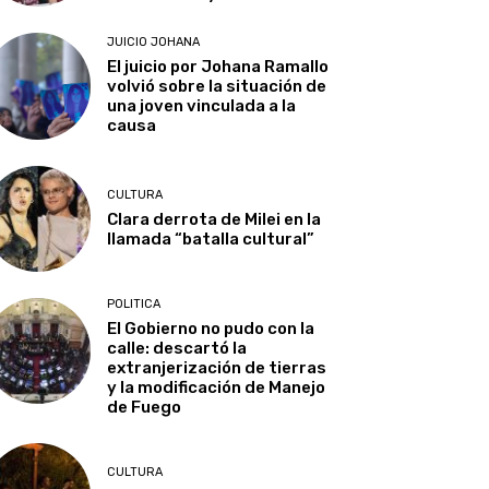
JUICIO JOHANA
El juicio por Johana Ramallo
volvió sobre la situación de
una joven vinculada a la
causa
CULTURA
Clara derrota de Milei en la
llamada “batalla cultural”
POLITICA
El Gobierno no pudo con la
calle: descartó la
extranjerización de tierras
y la modificación de Manejo
de Fuego
CULTURA