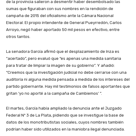
de la provincia salieron a desmentir haber desembolsado las
sumas que figuraban con sus nombres en la rendición de
campaña de 2015 del oficialismo ante la Cámara Nacional
Electoral. El propio intendente de General Pueyrredón, Carlos
Arroyo, negó haber aportado 50 mil pesos en efectivo, entre
otros tantos.
La senadora García afirmó que el desplazamiento de Inza es
“acertado”, pero evaluó que “es apenas una medida sanitaria
para tratar de limpiar la imagen de su gobierno”. Y añadió:
“Creemos que la investigación judicial no debe cerrarse con una
auditoría ni alguna medida pensada a medida de los intereses del
partido gobernante. Hay mil testimonios de falsos aportantes que
gritan ‘yo no aporté a la campaña de Cambiemos’ ”.
El martes, García había ampliado la denuncia ante el Juzgado
Federal Nº 3 de La Plata, pidiendo que se investigue la base de
datos de los monotributistas sociales, cuyos nombres también
podrían haber sido utilizados en la maniobra ilegal denunciada.