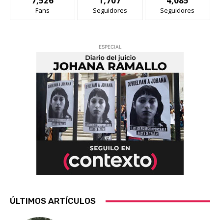
7,526
1,707
4,085
Fans
Seguidores
Seguidores
ESPECIAL
ÚLTIMOS ARTÍCULOS