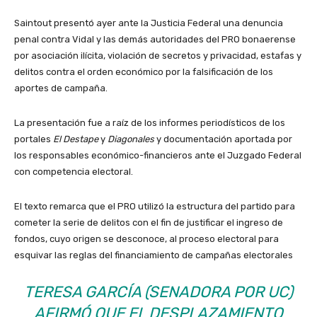
Saintout presentó ayer ante la Justicia Federal una denuncia
penal contra Vidal y las demás autoridades del PRO bonaerense
por asociación ilícita, violación de secretos y privacidad, estafas y
delitos contra el orden económico por la falsificación de los
aportes de campaña.
La presentación fue a raíz de los informes periodísticos de los
portales
El Destape
y
Diagonales
y documentación aportada por
los responsables económico-financieros ante el Juzgado Federal
con competencia electoral.
El texto remarca que el PRO utilizó la estructura del partido para
cometer la serie de delitos con el fin de justificar el ingreso de
fondos, cuyo origen se desconoce, al proceso electoral para
esquivar las reglas del financiamiento de campañas electorales
TERESA GARCÍA (SENADORA POR UC)
AFIRMÓ QUE EL DESPLAZAMIENTO