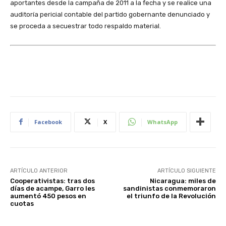
aportantes desde la campaña de 2011 a la fecha y se realice una
auditoría pericial contable del partido gobernante denunciado y
se proceda a secuestrar todo respaldo material.
Facebook
X
WhatsApp
ARTÍCULO ANTERIOR
ARTÍCULO SIGUIENTE
Cooperativistas: tras dos
Nicaragua: miles de
días de acampe, Garro les
sandinistas conmemoraron
aumentó 450 pesos en
el triunfo de la Revolución
cuotas