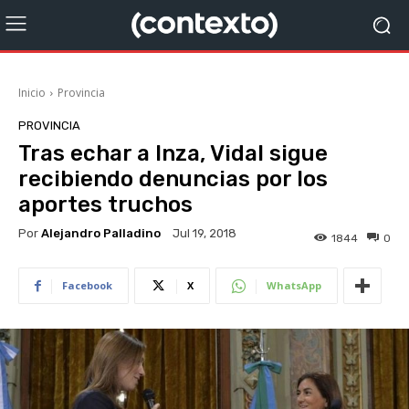
Inicio
Provincia
PROVINCIA
Tras echar a Inza, Vidal sigue
recibiendo denuncias por los
aportes truchos
Por
Alejandro Palladino
Jul 19, 2018
1844
0
Facebook
X
WhatsApp