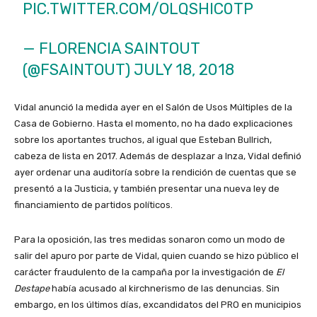
PIC.TWITTER.COM/OLQSHIC0TP
— FLORENCIA SAINTOUT
(@FSAINTOUT)
JULY 18, 2018
Vidal anunció la medida ayer en el Salón de Usos Múltiples de la
Casa de Gobierno. Hasta el momento, no ha dado explicaciones
sobre los aportantes truchos, al igual que Esteban Bullrich,
cabeza de lista en 2017. Además de desplazar a Inza, Vidal definió
ayer ordenar una auditoría sobre la rendición de cuentas que se
presentó a la Justicia, y también presentar una nueva ley de
financiamiento de partidos políticos.
Para la oposición, las tres medidas sonaron como un modo de
salir del apuro por parte de Vidal, quien cuando se hizo público el
carácter fraudulento de la campaña por la investigación de
El
Destape
había acusado al kirchnerismo de las denuncias. Sin
embargo, en los últimos días, excandidatos del PRO en municipios