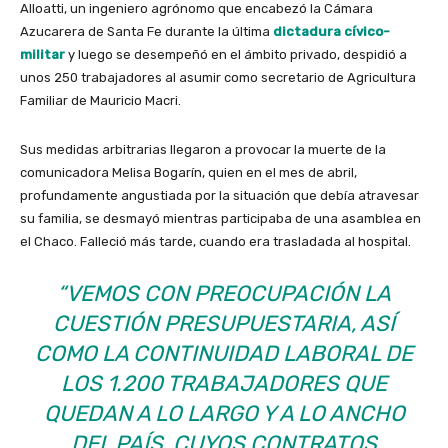
Alloatti, un ingeniero agrónomo que encabezó la Cámara
Azucarera de Santa Fe durante la última
dictadura cívico-
militar
y luego se desempeñó en el ámbito privado, despidió a
unos 250 trabajadores al asumir como secretario de Agricultura
Familiar de Mauricio Macri.
Sus medidas arbitrarias llegaron a provocar la muerte de la
comunicadora Melisa Bogarín, quien en el mes de abril,
profundamente angustiada por la situación que debía atravesar
su familia, se desmayó mientras participaba de una asamblea en
el Chaco. Falleció más tarde, cuando era trasladada al hospital.
“VEMOS CON PREOCUPACIÓN LA
CUESTIÓN PRESUPUESTARIA, ASÍ
COMO LA CONTINUIDAD LABORAL DE
LOS 1.200 TRABAJADORES QUE
QUEDAN A LO LARGO Y A LO ANCHO
DEL PAÍS, CUYOS CONTRATOS