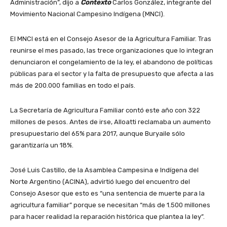
Administración”, dijo a
Contexto
Carlos González, integrante del
Movimiento Nacional Campesino Indígena (MNCI).
El MNCI está en el Consejo Asesor de la Agricultura Familiar. Tras
reunirse el mes pasado, las trece organizaciones que lo integran
denunciaron el congelamiento de la ley, el abandono de políticas
públicas para el sector y la falta de presupuesto que afecta a las
más de 200.000 familias en todo el país.
La Secretaría de Agricultura Familiar contó este año con 322
millones de pesos. Antes de irse, Alloatti reclamaba un aumento
presupuestario del 65% para 2017, aunque Buryaile sólo
garantizaría un 18%.
José Luis Castillo, de la Asamblea Campesina e Indígena del
Norte Argentino (ACINA), advirtió luego del encuentro del
Consejo Asesor que esto es “una sentencia de muerte para la
agricultura familiar” porque se necesitan “más de 1.500 millones
para hacer realidad la reparación histórica que plantea la ley”.