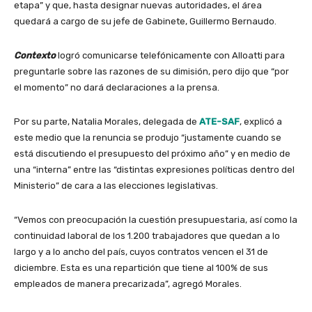
etapa” y que, hasta designar nuevas autoridades, el área
quedará a cargo de su jefe de Gabinete, Guillermo Bernaudo.
Contexto
logró comunicarse telefónicamente con Alloatti para
preguntarle sobre las razones de su dimisión, pero dijo que “por
el momento” no dará declaraciones a la prensa.
Por su parte, Natalia Morales, delegada de
ATE-SAF
, explicó a
este medio que la renuncia se produjo “justamente cuando se
está discutiendo el presupuesto del próximo año” y en medio de
una “interna” entre las “distintas expresiones políticas dentro del
Ministerio” de cara a las elecciones legislativas.
“Vemos con preocupación la cuestión presupuestaria, así como la
continuidad laboral de los 1.200 trabajadores que quedan a lo
largo y a lo ancho del país, cuyos contratos vencen el 31 de
diciembre. Esta es una repartición que tiene al 100% de sus
empleados de manera precarizada”, agregó Morales.