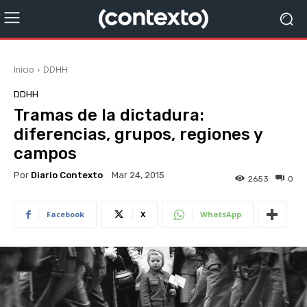
Inicio
DDHH
DDHH
Tramas de la dictadura:
diferencias, grupos, regiones y
campos
Por
Diario Contexto
Mar 24, 2015
2653
0
Facebook
X
WhatsApp