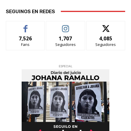
SEGUINOS EN REDES
7,526
1,707
4,085
Fans
Seguidores
Seguidores
ESPECIAL