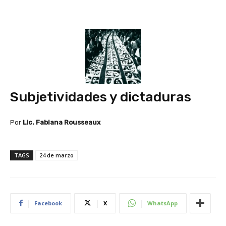
Subjetividades y dictaduras
Por
Lic. Fabiana Rousseaux
TAGS
24 de marzo
Facebook
X
WhatsApp