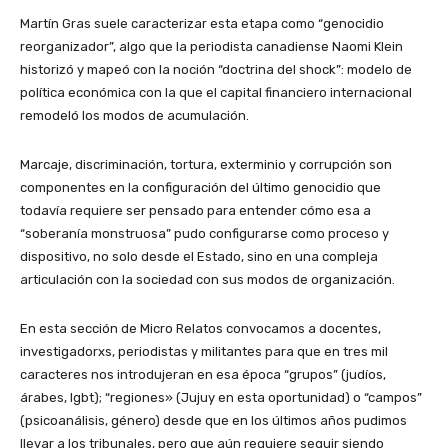
Martín Gras suele caracterizar esta etapa como “genocidio
reorganizador”, algo que la periodista canadiense Naomi Klein
historizó y mapeó con la noción “doctrina del shock”: modelo de
política económica con la que el capital financiero internacional
remodeló los modos de acumulación.
Marcaje, discriminación, tortura, exterminio y corrupción son
componentes en la configuración del último genocidio que
todavía requiere ser pensado para entender cómo esa a
“soberanía monstruosa” pudo configurarse como proceso y
dispositivo, no solo desde el Estado, sino en una compleja
articulación con la sociedad con sus modos de organización.
En esta sección de Micro Relatos convocamos a docentes,
investigadorxs, periodistas y militantes para que en tres mil
caracteres nos introdujeran en esa época “grupos” (judíos,
árabes, lgbt); “regiones» (Jujuy en esta oportunidad) o “campos”
(psicoanálisis, género) desde que en los últimos años pudimos
llevar a los tribunales, pero que aún requiere seguir siendo