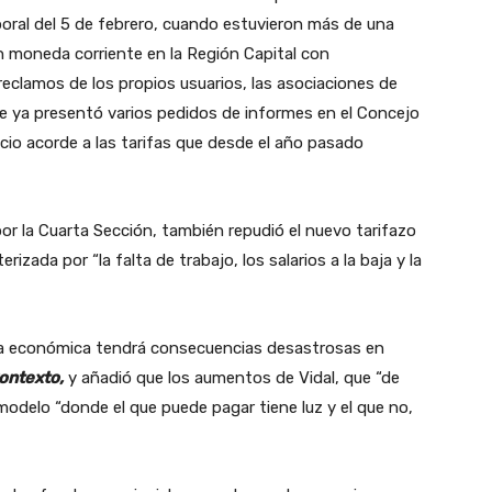
emporal del 5 de febrero, cuando estuvieron más de una
on moneda corriente en la Región Capital con
reclamos de los propios usuarios, las asociaciones de
ue ya presentó varios pedidos de informes en el Concejo
icio acorde a las tarifas que desde el año pasado
por la Cuarta Sección, también repudió el nuevo tarifazo
izada por “la falta de trabajo, los salarios a la baja y la
ra económica tendrá consecuencias desastrosas en
ontexto,
y añadió que los aumentos de Vidal, que “de
modelo “donde el que puede pagar tiene luz y el que no,