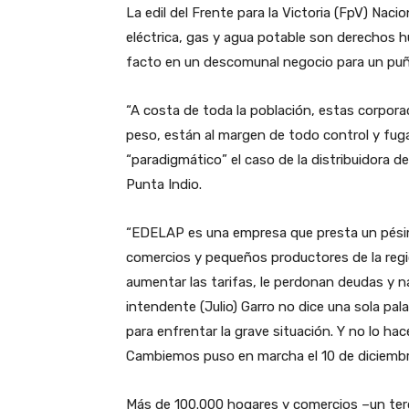
La edil del Frente para la Victoria (FpV) Nacio
eléctrica, gas y agua potable son derechos
facto en un descomunal negocio para un pu
“A costa de toda la población, estas corpor
peso, están al margen de todo control y fuga
“paradigmático” el caso de la distribuidora 
Punta Indio.
“EDELAP es una empresa que presta un pésimo
comercios y pequeños productores de la regió
aumentar las tarifas, le perdonan deudas y 
intendente (Julio) Garro no dice una sola pa
para enfrentar la grave situación. Y no lo ha
Cambiemos puso en marcha el 10 de diciembr
Más de 100.000 hogares y comercios –un ter