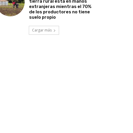
tierra rural está en manos
extranjeras mientras el 70%
de los productores no tiene
suelo propio
Cargar más