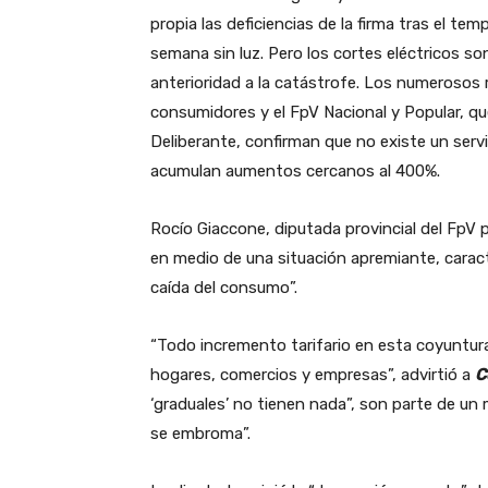
propia las deficiencias de la firma tras el t
semana sin luz. Pero los cortes eléctricos s
anterioridad a la catástrofe. Los numerosos 
consumidores y el FpV Nacional y Popular, q
Deliberante, confirman que no existe un serv
acumulan aumentos cercanos al 400%.
Rocío Giaccone, diputada provincial del FpV 
en medio de una situación apremiante, caracter
caída del consumo”.
“Todo incremento tarifario en esta coyuntu
hogares, comercios y empresas”, advirtió a
C
‘graduales’ no tienen nada”, son parte de un 
se embroma”.