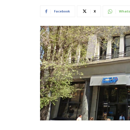
Facebook
X
Whats