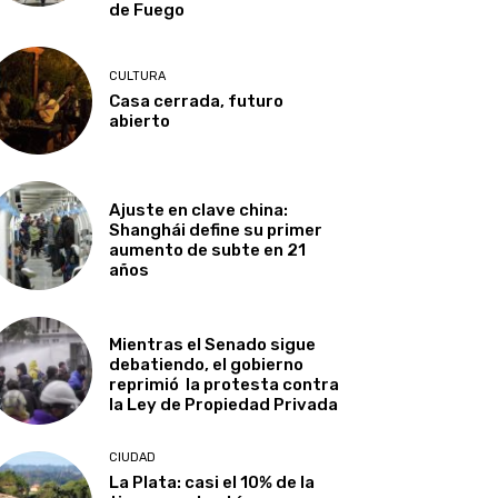
de Fuego
CULTURA
Casa cerrada, futuro
abierto
Ajuste en clave china:
Shanghái define su primer
aumento de subte en 21
años
Mientras el Senado sigue
debatiendo, el gobierno
reprimió la protesta contra
la Ley de Propiedad Privada
CIUDAD
La Plata: casi el 10% de la