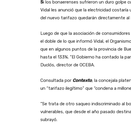
S
i los bonaerenses sufrieron un duro golpe 
Vidal les anunció que la electricidad costaría
del nuevo tarifazo quedarán directamente al 
Luego de que la asociación de consumidores
el doble de lo que informó Vidal, el Organism
que en algunos puntos de la provincia de Bu
hasta el 133%. “El Gobierno ha contado la pa
Duclós, director de OCEBA.
Consultada por
Contexto
,
la concejala platen
un “tarifazo ilegítimo” que “condena a millon
“Se trata de otro saqueo indiscriminado al bo
vulnerables, que desde el año pasado destinan
subrayó.