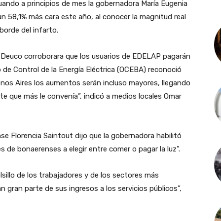
cuando a principios de mes la gobernadora María Eugenia
 un 58,1% más cara este año, al conocer la magnitud real
borde del infarto.
 Deuco corroborara que los usuarios de EDELAP pagarán
o de Control de la Energía Eléctrica (OCEBA) reconoció
enos Aires los aumentos serán incluso mayores, llegando
rte que más le convenía”, indicó a medios locales Omar
se Florencia Saintout dijo que la gobernadora habilitó
es de bonaerenses a elegir entre comer o pagar la luz”.
lsillo de los trabajadores y de los sectores más
 gran parte de sus ingresos a los servicios públicos”,