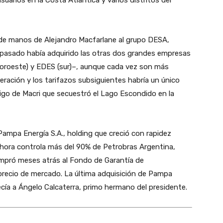
 de manos de Alejandro Macfarlane al grupo DESA,
 pasado había adquirido las otras dos grandes empresas
noroeste) y EDES (sur)–, aunque cada vez son más
eración y los tarifazos subsiguientes habría un único
migo de Macri que secuestró el Lago Escondido en la
 Pampa Energía S.A., holding que creció con rapidez
ora controla más del 90% de Petrobras Argentina,
compró meses atrás al Fondo de Garantía de
 precio de mercado. La última adquisición de Pampa
ecía a Ángelo Calcaterra, primo hermano del presidente.