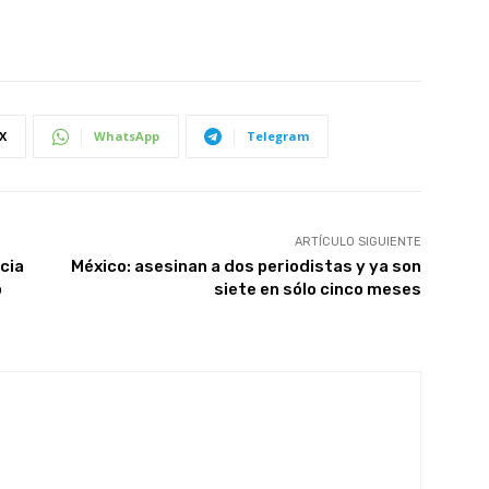
X
WhatsApp
Telegram
ARTÍCULO SIGUIENTE
cia
México: asesinan a dos periodistas y ya son
o
siete en sólo cinco meses