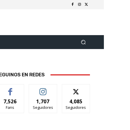
EGUINOS EN REDES
7,526
1,707
4,085
Fans
Seguidores
Seguidores