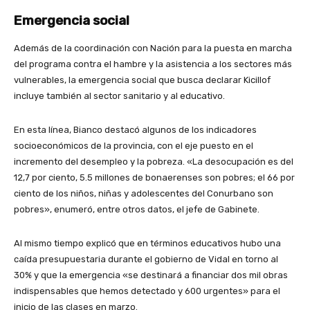
Emergencia social
Además de la coordinación con Nación para la puesta en marcha
del programa contra el hambre y la asistencia a los sectores más
vulnerables, la emergencia social que busca declarar Kicillof
incluye también al sector sanitario y al educativo.
En esta línea, Bianco destacó algunos de los indicadores
socioeconómicos de la provincia, con el eje puesto en el
incremento del desempleo y la pobreza.
«La desocupación es del
12,7 por ciento, 5.5 millones de bonaerenses son pobres; el 66 por
ciento de los niños, niñas y adolescentes del Conurbano son
pobres», enumeró, entre otros datos, el jefe de Gabinete.
Al mismo tiempo explicó que en términos educativos hubo una
caída presupuestaria durante el gobierno de Vidal en torno al
30% y que la emergencia «se destinará a financiar dos mil obras
indispensables que hemos detectado y 600 urgentes» para el
inicio de las clases en marzo.