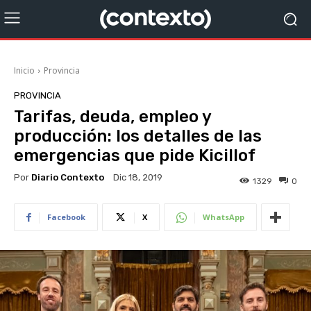
Inicio
Provincia
PROVINCIA
Tarifas, deuda, empleo y
producción: los detalles de las
emergencias que pide Kicillof
Por
Diario Contexto
Dic 18, 2019
1329
0
Facebook
X
WhatsApp