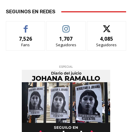
SEGUINOS EN REDES
7,526
1,707
4,085
Fans
Seguidores
Seguidores
ESPECIAL