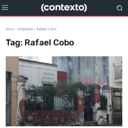
Inicio
Etiquetas
Rafael Cobo
Tag:
Rafael Cobo