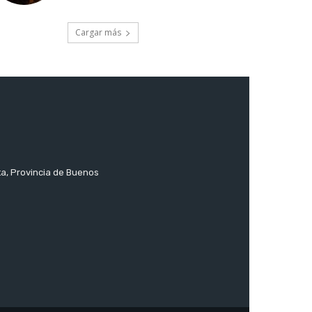
Cargar más
ta, Provincia de Buenos