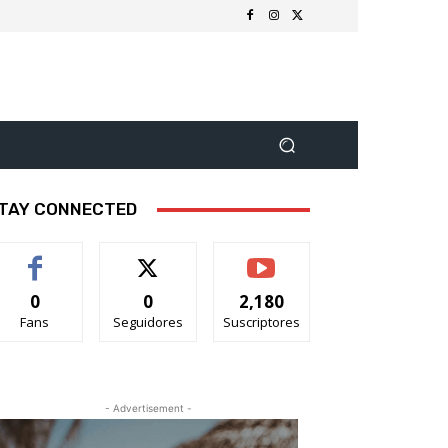
TAY CONNECTED
0
0
2,180
Fans
Seguidores
Suscriptores
- Advertisement -