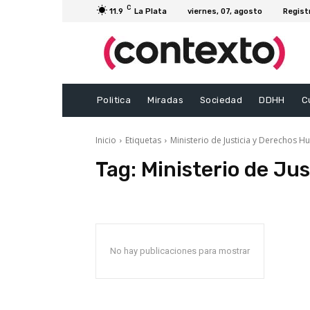
C
11.9
La Plata
viernes, 07, agosto
Regist
Politica
Miradas
Sociedad
DDHH
C
Inicio
Etiquetas
Ministerio de Justicia y Derechos 
Tag:
Ministerio de Ju
No hay publicaciones para mostrar