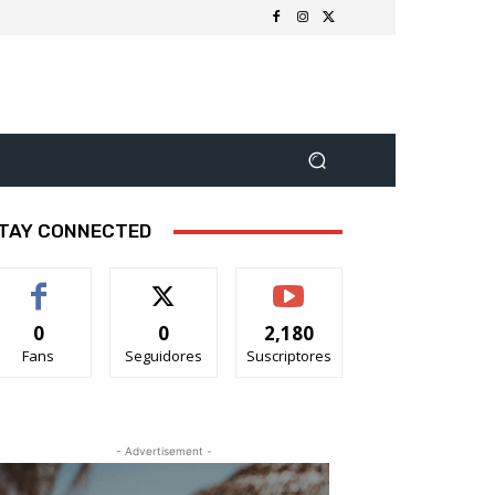
TAY CONNECTED
0
0
2,180
Fans
Seguidores
Suscriptores
- Advertisement -