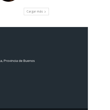
Cargar más
ta, Provincia de Buenos