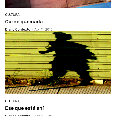
CULTURA
Carne quemada
Diario Contexto
-
Abr 11, 2015
CULTURA
Ese que está ahí
Diario Contexto
-
Abr 3, 2015